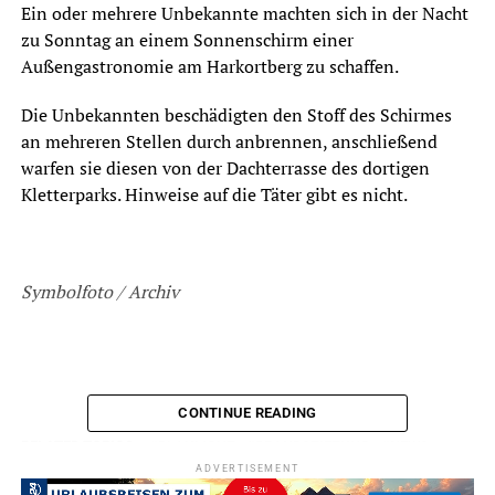
Ein oder mehrere Unbekannte machten sich in der Nacht
zu Sonntag an einem Sonnenschirm einer
Außengastronomie am Harkortberg zu schaffen.
Die Unbekannten beschädigten den Stoff des Schirmes
an mehreren Stellen durch anbrennen, anschließend
warfen sie diesen von der Dachterrasse des dortigen
Kletterparks. Hinweise auf die Täter gibt es nicht.
Symbolfoto / Archiv
CONTINUE READING
ADVERTISEMENT
RELATED TOPICS:
BLAULICHT
BRANDSTIFTUNG
NEWS
SACHBESCHÄDIGUNG
ADVERTISEMENT