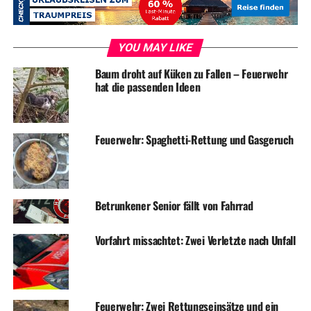
UP NEXT
Feuerwehr: Mehrstündiger Einsatz in Industriebetrieb
DON'T MISS
YOU MAY LIKE
Bauspielplatz: Kids feiern Abschlussfest
Baum droht auf Küken zu Fallen – Feuerwehr
hat die passenden Ideen
Feuerwehr: Spaghetti-Rettung und Gasgeruch
Betrunkener Senior fällt von Fahrrad
Vorfahrt missachtet: Zwei Verletzte nach Unfall
Feuerwehr: Zwei Rettungseinsätze und ein