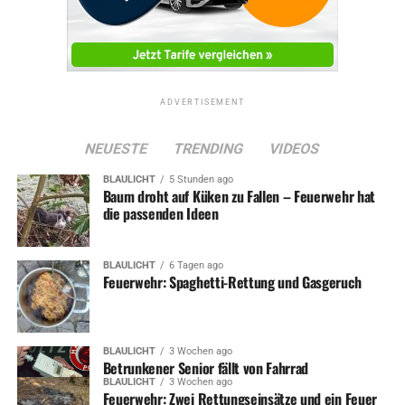
ADVERTISEMENT
NEUESTE
TRENDING
VIDEOS
BLAULICHT
5 Stunden ago
Baum droht auf Küken zu Fallen – Feuerwehr hat
die passenden Ideen
BLAULICHT
6 Tagen ago
Feuerwehr: Spaghetti-Rettung und Gasgeruch
BLAULICHT
3 Wochen ago
Betrunkener Senior fällt von Fahrrad
BLAULICHT
3 Wochen ago
Feuerwehr: Zwei Rettungseinsätze und ein Feuer