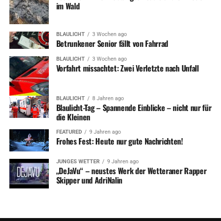
im Wald
BLAULICHT
3 Wochen ago
Betrunkener Senior fällt von Fahrrad
BLAULICHT
3 Wochen ago
Vorfahrt missachtet: Zwei Verletzte nach Unfall
BLAULICHT
8 Jahren ago
Blaulicht-Tag – Spannende Einblicke – nicht nur für
die Kleinen
FEATURED
9 Jahren ago
Frohes Fest: Heute nur gute Nachrichten!
JUNGES WETTER
9 Jahren ago
„DeJaVu“ – neustes Werk der Wetteraner Rapper
Skipper und AdriNalin