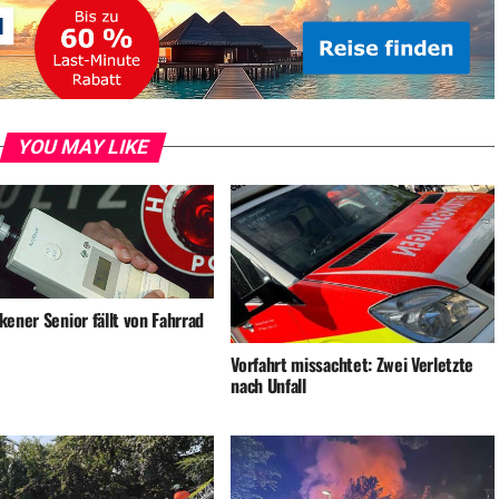
YOU MAY LIKE
ener Senior fällt von Fahrrad
Vorfahrt missachtet: Zwei Verletzte
nach Unfall