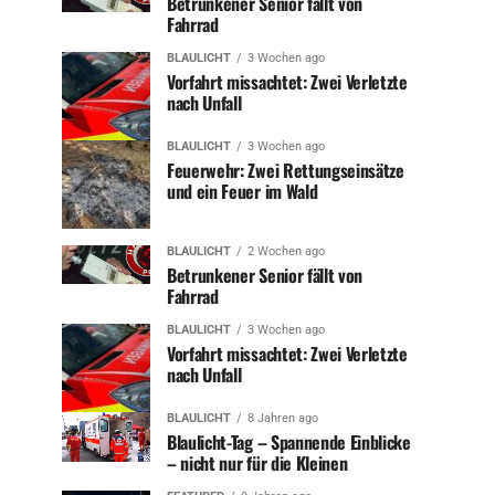
Betrunkener Senior fällt von
Fahrrad
BLAULICHT
3 Wochen ago
Vorfahrt missachtet: Zwei Verletzte
nach Unfall
BLAULICHT
3 Wochen ago
Feuerwehr: Zwei Rettungseinsätze
und ein Feuer im Wald
BLAULICHT
2 Wochen ago
Betrunkener Senior fällt von
Fahrrad
BLAULICHT
3 Wochen ago
Vorfahrt missachtet: Zwei Verletzte
nach Unfall
BLAULICHT
8 Jahren ago
Blaulicht-Tag – Spannende Einblicke
– nicht nur für die Kleinen