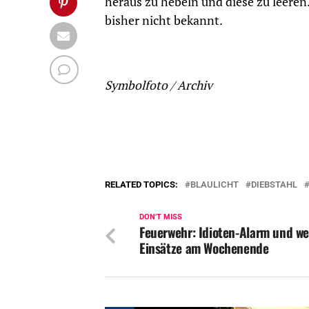
heraus zu hebeln und diese zu leeren
bisher nicht bekannt.
Symbolfoto / Archiv
RELATED TOPICS:
BLAULICHT
DIEBSTAHL
DON'T MISS
Feuerwehr: Idioten-Alarm und we
Einsätze am Wochenende