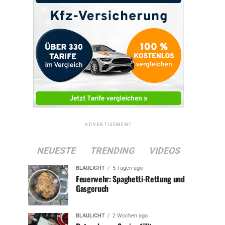
ADVERTISEMENT
NEUESTE
TRENDING
VIDEOS
BLAULICHT
5 Tagen ago
Feuerwehr: Spaghetti-Rettung und
Gasgeruch
BLAULICHT
2 Wochen ago