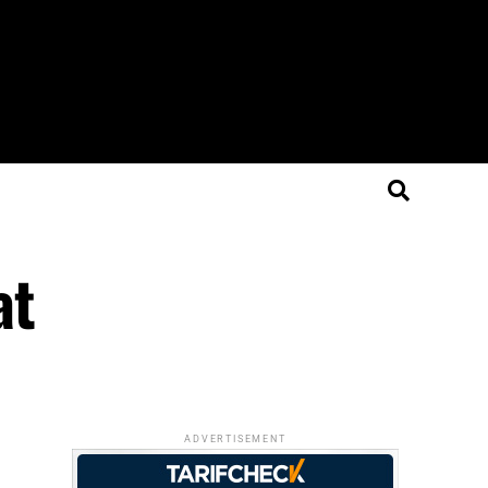
at
ADVERTISEMENT