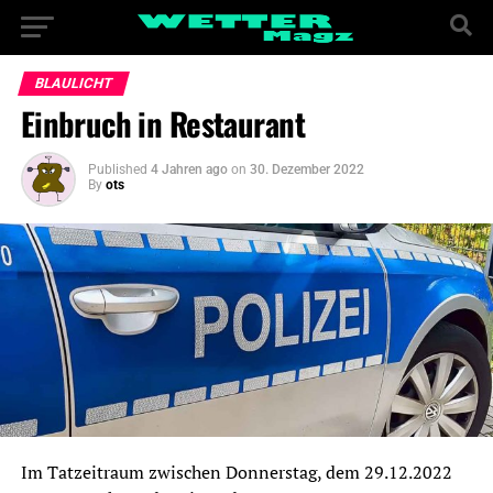
BLAULICHT
Einbruch in Restaurant
Published
4 Jahren ago
on
30. Dezember 2022
By
ots
Im Tatzeitraum zwischen Donnerstag, dem 29.12.2022