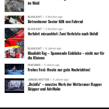
im Wald
BLAULICHT
3 Wochen ago
Betrunkener Senior fällt von Fahrrad
BLAULICHT
3 Wochen ago
Vorfahrt missachtet: Zwei Verletzte nach Unfall
BLAULICHT
8 Jahren ago
Blaulicht-Tag – Spannende Einblicke – nicht nur für
die Kleinen
FEATURED
9 Jahren ago
Frohes Fest: Heute nur gute Nachrichten!
JUNGES WETTER
9 Jahren ago
„DeJaVu“ – neustes Werk der Wetteraner Rapper
Skipper und AdriNalin