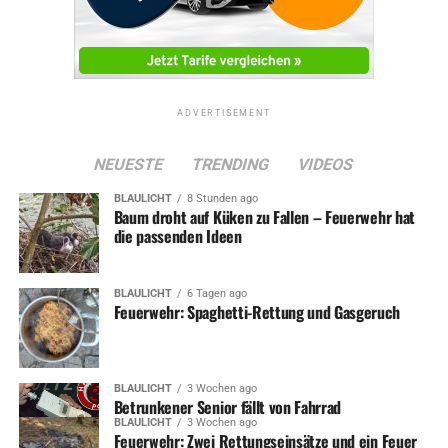
ADVERTISEMENT
NEUESTE
TRENDING
VIDEOS
BLAULICHT
8 Stunden ago
Baum droht auf Küken zu Fallen – Feuerwehr hat
die passenden Ideen
BLAULICHT
6 Tagen ago
Feuerwehr: Spaghetti-Rettung und Gasgeruch
BLAULICHT
3 Wochen ago
Betrunkener Senior fällt von Fahrrad
BLAULICHT
3 Wochen ago
Feuerwehr: Zwei Rettungseinsätze und ein Feuer