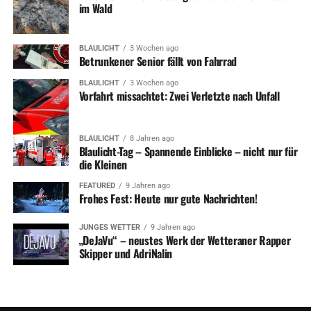
im Wald
BLAULICHT
3 Wochen ago
Betrunkener Senior fällt von Fahrrad
BLAULICHT
3 Wochen ago
Vorfahrt missachtet: Zwei Verletzte nach Unfall
BLAULICHT
8 Jahren ago
Blaulicht-Tag – Spannende Einblicke – nicht nur für
die Kleinen
FEATURED
9 Jahren ago
Frohes Fest: Heute nur gute Nachrichten!
JUNGES WETTER
9 Jahren ago
„DeJaVu“ – neustes Werk der Wetteraner Rapper
Skipper und AdriNalin