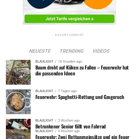
ADVERTISEMENT
NEUESTE
TRENDING
VIDEOS
BLAULICHT
18 Stunden ago
Baum droht auf Küken zu Fallen – Feuerwehr hat
die passenden Ideen
BLAULICHT
7 Tagen ago
Feuerwehr: Spaghetti-Rettung und Gasgeruch
BLAULICHT
3 Wochen ago
Betrunkener Senior fällt von Fahrrad
BLAULICHT
4 Wochen ago
Feuerwehr: Zwei Rettungseinsätze und ein Feuer