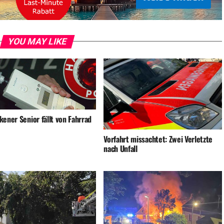
YOU MAY LIKE
ener Senior fällt von Fahrrad
Vorfahrt missachtet: Zwei Verletzte
nach Unfall