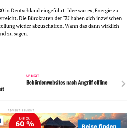
0 in Deutschland eingeführt. Idee war es, Energie zu
 erreicht. Die Bürokraten der EU haben sich inzwischen
stellung wieder abzuschaffen. Wann das dann wirklich
and zu sagen.
UP NEXT
Behördenwebsites nach Angriff offline
it
ADVERTISEMENT