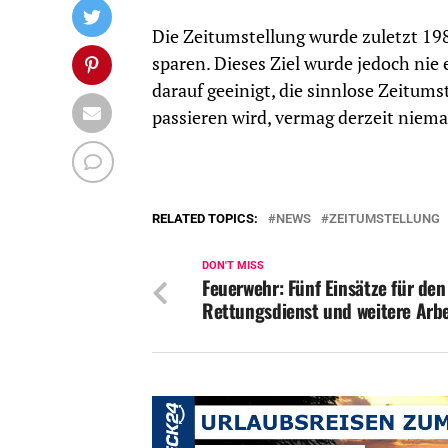
Die Zeitumstellung wurde zuletzt 198
sparen. Dieses Ziel wurde jedoch nie
darauf geeinigt, die sinnlose Zeitum
passieren wird, vermag derzeit niem
RELATED TOPICS:
NEWS
ZEITUMSTELLUNG
DON'T MISS
Feuerwehr: Fünf Einsätze für den
Rettungsdienst und weitere Arbe