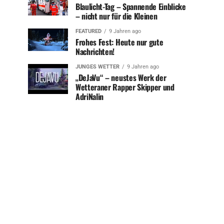
Blaulicht-Tag – Spannende Einblicke
– nicht nur für die Kleinen
FEATURED
9 Jahren ago
Frohes Fest: Heute nur gute
Nachrichten!
JUNGES WETTER
9 Jahren ago
„DeJaVu“ – neustes Werk der
Wetteraner Rapper Skipper und
AdriNalin