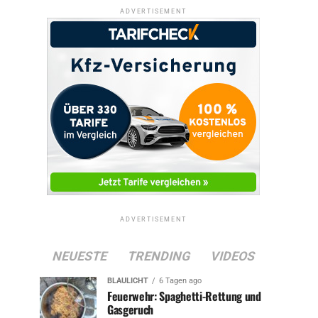
ADVERTISEMENT
ADVERTISEMENT
NEUESTE
TRENDING
VIDEOS
BLAULICHT
6 Tagen ago
Feuerwehr: Spaghetti-Rettung und
Gasgeruch