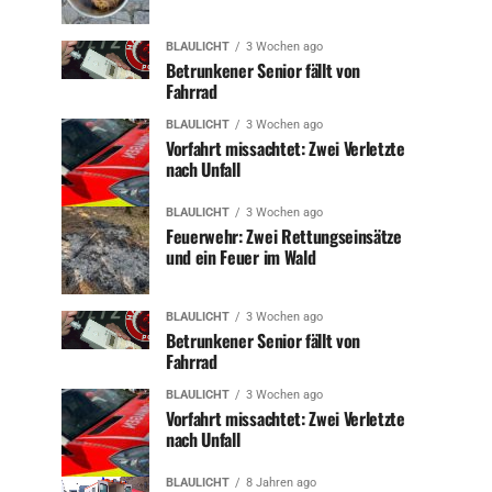
BLAULICHT
3 Wochen ago
Betrunkener Senior fällt von
Fahrrad
BLAULICHT
3 Wochen ago
Vorfahrt missachtet: Zwei Verletzte
nach Unfall
BLAULICHT
3 Wochen ago
Feuerwehr: Zwei Rettungseinsätze
und ein Feuer im Wald
BLAULICHT
3 Wochen ago
Betrunkener Senior fällt von
Fahrrad
BLAULICHT
3 Wochen ago
Vorfahrt missachtet: Zwei Verletzte
nach Unfall
BLAULICHT
8 Jahren ago