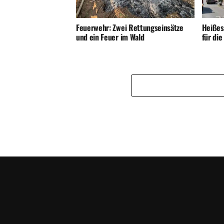
Feuerwehr: Zwei Rettungseinsätze
Heißes
und ein Feuer im Wald
für di