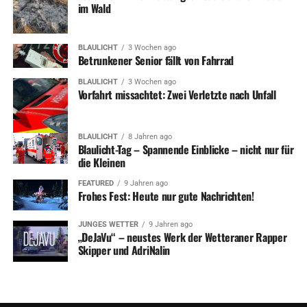
im Wald
BLAULICHT
3 Wochen ago
Betrunkener Senior fällt von Fahrrad
BLAULICHT
3 Wochen ago
Vorfahrt missachtet: Zwei Verletzte nach Unfall
BLAULICHT
8 Jahren ago
Blaulicht-Tag – Spannende Einblicke – nicht nur für
die Kleinen
FEATURED
9 Jahren ago
Frohes Fest: Heute nur gute Nachrichten!
JUNGES WETTER
9 Jahren ago
„DeJaVu“ – neustes Werk der Wetteraner Rapper
Skipper und AdriNalin