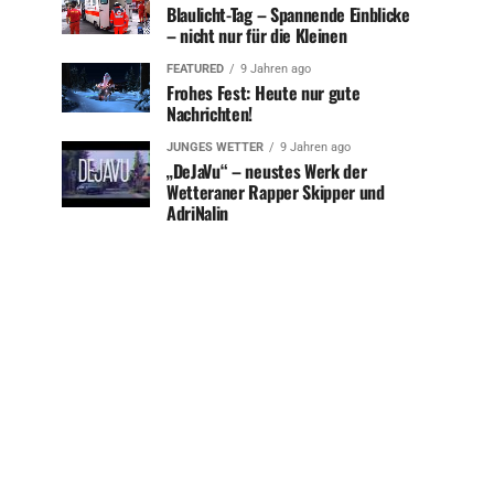
Blaulicht-Tag – Spannende Einblicke
– nicht nur für die Kleinen
FEATURED
9 Jahren ago
Frohes Fest: Heute nur gute
Nachrichten!
JUNGES WETTER
9 Jahren ago
„DeJaVu“ – neustes Werk der
Wetteraner Rapper Skipper und
AdriNalin