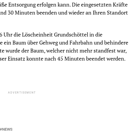
 Entsorgung erfolgen kann. Die eingesetzten Kräfte
und 30 Minuten beenden und wieder an Ihren Standort
Uhr die Löscheinheit Grundschöttel in die
gte ein Baum über Gehweg und Fahrbahn und behindere
fte wurde der Baum, welcher nicht mehr standfest war,
ieser Einsatz konnte nach 45 Minuten beendet werden.
ADVERTISEMENT
NEWS