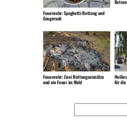
Betrunk
Feuerwehr: Spaghetti-Rettung und
Gasgeruch
Feuerwehr: Zwei Rettungseinsätze
Heißes
und ein Feuer im Wald
für di