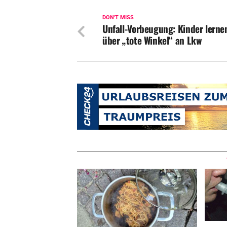
DON'T MISS
Unfall-Vorbeugung: Kinder lerne
über „tote Winkel“ an Lkw