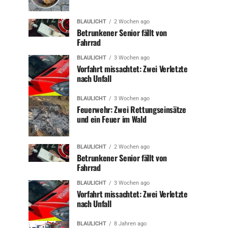
BLAULICHT
2 Wochen ago
Betrunkener Senior fällt von
Fahrrad
BLAULICHT
3 Wochen ago
Vorfahrt missachtet: Zwei Verletzte
nach Unfall
BLAULICHT
3 Wochen ago
Feuerwehr: Zwei Rettungseinsätze
und ein Feuer im Wald
BLAULICHT
2 Wochen ago
Betrunkener Senior fällt von
Fahrrad
BLAULICHT
3 Wochen ago
Vorfahrt missachtet: Zwei Verletzte
nach Unfall
BLAULICHT
8 Jahren ago