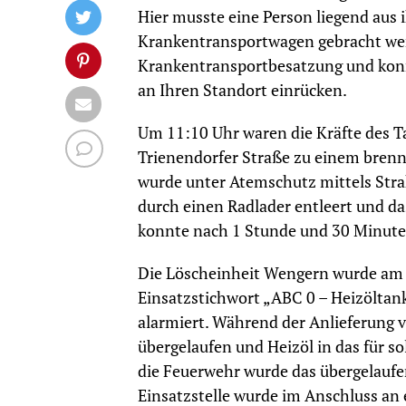
Hier musste eine Person liegend au
Krankentransportwagen gebracht werd
Krankentransportbesatzung und kon
an Ihren Standort einrücken.
Um 11:10 Uhr waren die Kräfte des Ta
Trienendorfer Straße zu einem bren
wurde unter Atemschutz mittels Stra
durch einen Radlader entleert und da
konnte nach 1 Stunde und 30 Minute
Die Löscheinheit Wengern wurde am 
Einsatzstichwort „ABC 0 – Heizöltan
alarmiert. Während der Anlieferung 
übergelaufen und Heizöl in das für s
die Feuerwehr wurde das übergelaufe
Einsatzstelle wurde im Anschluss an