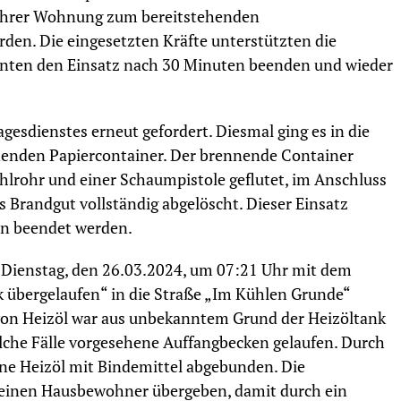
s ihrer Wohnung zum bereitstehenden
en. Die eingesetzten Kräfte unterstützten die
nten den Einsatz nach 30 Minuten beenden und wieder
gesdienstes erneut gefordert. Diesmal ging es in die
nenden Papiercontainer. Der brennende Container
hlrohr und einer Schaumpistole geflutet, im Anschluss
s Brandgut vollständig abgelöscht. Dieser Einsatz
n beendet werden.
Dienstag, den 26.03.2024, um 07:21 Uhr mit dem
k übergelaufen“ in die Straße „Im Kühlen Grunde“
von Heizöl war aus unbekanntem Grund der Heizöltank
olche Fälle vorgesehene Auffangbecken gelaufen. Durch
ne Heizöl mit Bindemittel abgebunden. Die
 einen Hausbewohner übergeben, damit durch ein