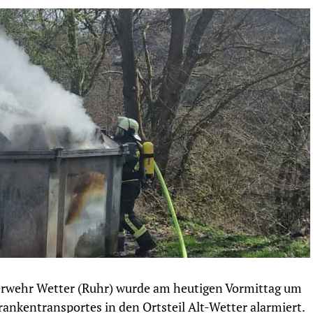
uerwehr Wetter (Ruhr) wurde am heutigen Vormittag um
ankentransportes in den Ortsteil Alt-Wetter alarmiert.