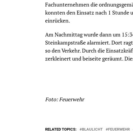
Fachunternehmen die ordnungsgemäße
konnten den Einsatz nach 1 Stunde 
einrücken.
Am Nachmittag wurde dann um 15:36 
Steinkampstraße alarmiert. Dort ra
so den Verkehr. Durch die Einsatzkrä
zerkleinert und beiseite geräumt. D
Foto: Feuerwehr
RELATED TOPICS:
BLAULICHT
FEUERWEHR