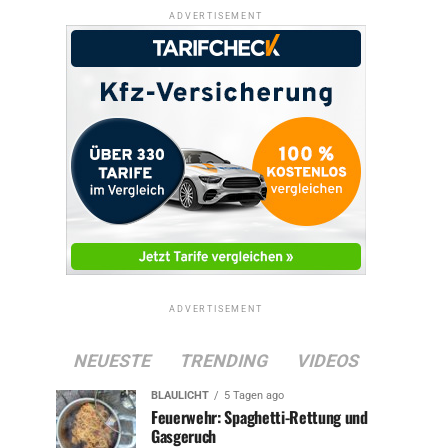
ADVERTISEMENT
ADVERTISEMENT
NEUESTE
TRENDING
VIDEOS
BLAULICHT
5 Tagen ago
Feuerwehr: Spaghetti-Rettung und
Gasgeruch