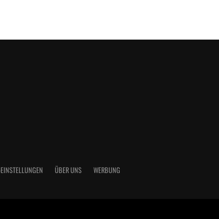
-EINSTELLUNGEN
ÜBER UNS
WERBUNG