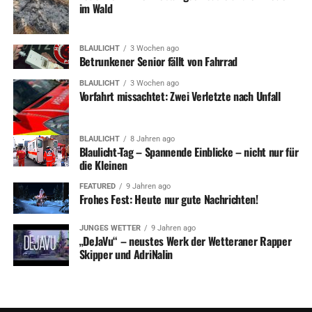
im Wald
BLAULICHT
3 Wochen ago
Betrunkener Senior fällt von Fahrrad
BLAULICHT
3 Wochen ago
Vorfahrt missachtet: Zwei Verletzte nach Unfall
BLAULICHT
8 Jahren ago
Blaulicht-Tag – Spannende Einblicke – nicht nur für
die Kleinen
FEATURED
9 Jahren ago
Frohes Fest: Heute nur gute Nachrichten!
JUNGES WETTER
9 Jahren ago
„DeJaVu“ – neustes Werk der Wetteraner Rapper
Skipper und AdriNalin