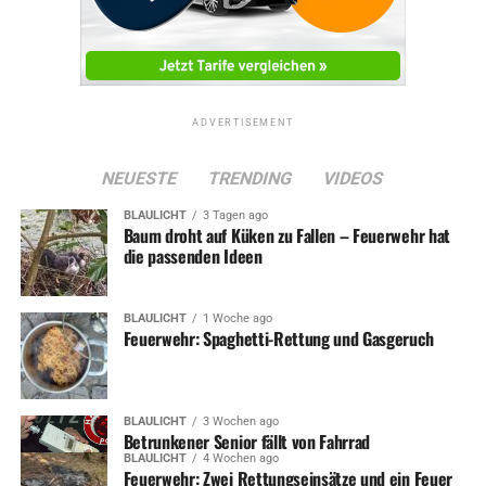
ADVERTISEMENT
NEUESTE
TRENDING
VIDEOS
BLAULICHT
3 Tagen ago
Baum droht auf Küken zu Fallen – Feuerwehr hat
die passenden Ideen
BLAULICHT
1 Woche ago
Feuerwehr: Spaghetti-Rettung und Gasgeruch
BLAULICHT
3 Wochen ago
Betrunkener Senior fällt von Fahrrad
BLAULICHT
4 Wochen ago
Feuerwehr: Zwei Rettungseinsätze und ein Feuer