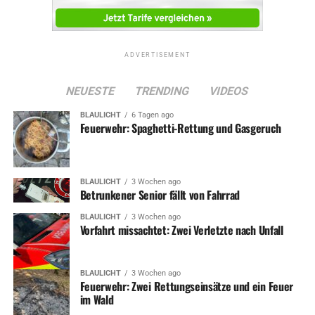
ADVERTISEMENT
NEUESTE
TRENDING
VIDEOS
BLAULICHT
6 Tagen ago
Feuerwehr: Spaghetti-Rettung und Gasgeruch
BLAULICHT
3 Wochen ago
Betrunkener Senior fällt von Fahrrad
BLAULICHT
3 Wochen ago
Vorfahrt missachtet: Zwei Verletzte nach Unfall
BLAULICHT
3 Wochen ago
Feuerwehr: Zwei Rettungseinsätze und ein Feuer
im Wald