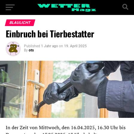
BLAULICHT
Einbruch bei Tierbestatter
Published
1 Jahr ago
on
19. April 2025
By
ots
In der Zeit von Mittwoch, den 16.04.2025, 16.30 Uhr bis