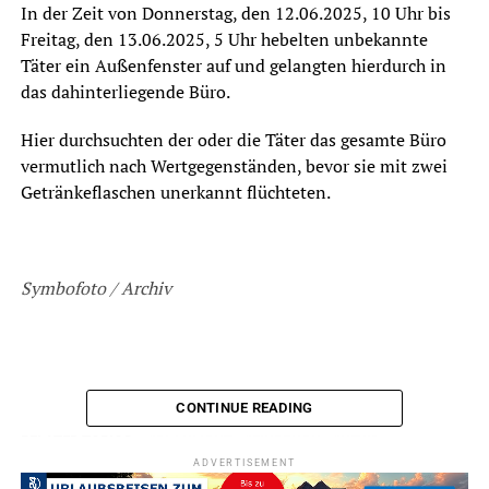
In der Zeit von Donnerstag, den 12.06.2025, 10 Uhr bis
Freitag, den 13.06.2025, 5 Uhr hebelten unbekannte
Täter ein Außenfenster auf und gelangten hierdurch in
das dahinterliegende Büro.
Hier durchsuchten der oder die Täter das gesamte Büro
vermutlich nach Wertgegenständen, bevor sie mit zwei
Getränkeflaschen unerkannt flüchteten.
Symbofoto / Archiv
CONTINUE READING
ADVERTISEMENT
RELATED TOPICS:
BLAULICHT
EINBRUCH
NEWS
ADVERTISEMENT
UP NEXT