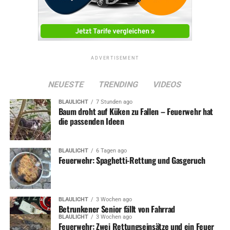
ADVERTISEMENT
NEUESTE
TRENDING
VIDEOS
BLAULICHT
7 Stunden ago
Baum droht auf Küken zu Fallen – Feuerwehr hat
die passenden Ideen
BLAULICHT
6 Tagen ago
Feuerwehr: Spaghetti-Rettung und Gasgeruch
BLAULICHT
3 Wochen ago
Betrunkener Senior fällt von Fahrrad
BLAULICHT
3 Wochen ago
Feuerwehr: Zwei Rettungseinsätze und ein Feuer