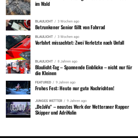
im Wald
BLAULICHT
3 Wochen ago
Betrunkener Senior fällt von Fahrrad
BLAULICHT
3 Wochen ago
Vorfahrt missachtet: Zwei Verletzte nach Unfall
BLAULICHT
8 Jahren ago
Blaulicht-Tag – Spannende Einblicke – nicht nur für
die Kleinen
FEATURED
9 Jahren ago
Frohes Fest: Heute nur gute Nachrichten!
JUNGES WETTER
9 Jahren ago
„DeJaVu“ – neustes Werk der Wetteraner Rapper
Skipper und AdriNalin