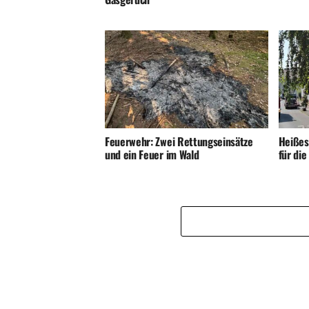
Feuerwehr: Zwei Rettungseinsätze
Heißes
und ein Feuer im Wald
für di