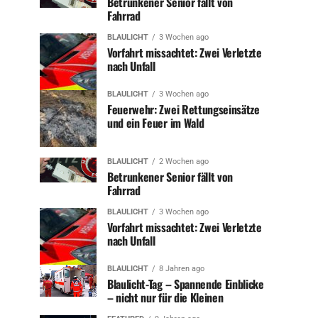
Betrunkener Senior fällt von
Fahrrad
BLAULICHT
3 Wochen ago
Vorfahrt missachtet: Zwei Verletzte
nach Unfall
BLAULICHT
3 Wochen ago
Feuerwehr: Zwei Rettungseinsätze
und ein Feuer im Wald
BLAULICHT
2 Wochen ago
Betrunkener Senior fällt von
Fahrrad
BLAULICHT
3 Wochen ago
Vorfahrt missachtet: Zwei Verletzte
nach Unfall
BLAULICHT
8 Jahren ago
Blaulicht-Tag – Spannende Einblicke
– nicht nur für die Kleinen