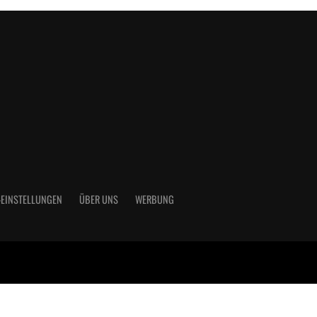
-EINSTELLUNGEN
ÜBER UNS
WERBUNG