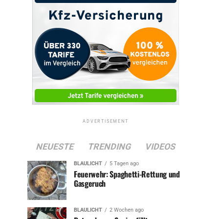
ADVERTISEMENT
NEUESTE
TRENDING
VIDEOS
BLAULICHT
5 Tagen ago
Feuerwehr: Spaghetti-Rettung und
Gasgeruch
BLAULICHT
2 Wochen ago