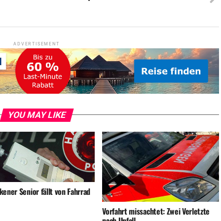
ADVERTISEMENT
YOU MAY LIKE
ener Senior fällt von Fahrrad
Vorfahrt missachtet: Zwei Verletzte
nach Unfall