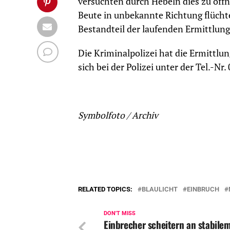
versuchten durch Hebeln dies zu öffn
Beute in unbekannte Richtung flüchte
Bestandteil der laufenden Ermittlun
Die Kriminalpolizei hat die Ermittl
sich bei der Polizei unter der Tel.-
Symbolfoto / Archiv
RELATED TOPICS:
BLAULICHT
EINBRUCH
DON'T MISS
Einbrecher scheitern an stabile