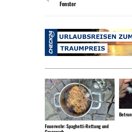
Fenster
Betrunk
Feuerwehr: Spaghetti-Rettung und
Gasgeruch