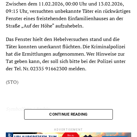
Zwischen dem 11.02.2026, 00:00 Uhr und 13.02.2026,
09:15 Uhr, versuchten unbekannte Täter ein rückwärtiges
Fenster eines freistehenden Einfamilienhauses an der
Straße „Auf der Höhe“ aufzuhebeln.
Das Fenster hielt den Hebelversuchen stand und die
Täter konnten unerkannt flüchten. Die Kriminalpolizei
hat die Ermittlungen aufgenommen. Wer Hinweise zur
Tat geben kann, der soll sich bitte bei der Polizei unter
der Tel. Nr. 02335 91662300 melden.
(STO)
Symbolfoto / Archiv
CONTINUE READING
ADVERTISEMENT
ADVERTISEMENT