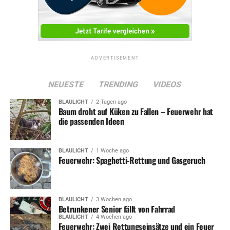
ADVERTISEMENT
NEUESTE
TRENDING
VIDEOS
BLAULICHT
2 Tagen ago
Baum droht auf Küken zu Fallen – Feuerwehr hat
die passenden Ideen
BLAULICHT
1 Woche ago
Feuerwehr: Spaghetti-Rettung und Gasgeruch
BLAULICHT
3 Wochen ago
Betrunkener Senior fällt von Fahrrad
BLAULICHT
4 Wochen ago
Feuerwehr: Zwei Rettungseinsätze und ein Feuer