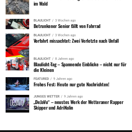
im Wald
BLAULICHT
3 Wochen ago
Betrunkener Senior fällt von Fahrrad
BLAULICHT
3 Wochen ago
Vorfahrt missachtet: Zwei Verletzte nach Unfall
BLAULICHT
8 Jahren ago
Blaulicht-Tag – Spannende Einblicke – nicht nur für
die Kleinen
FEATURED
9 Jahren ago
Frohes Fest: Heute nur gute Nachrichten!
JUNGES WETTER
9 Jahren ago
„DeJaVu“ – neustes Werk der Wetteraner Rapper
Skipper und AdriNalin