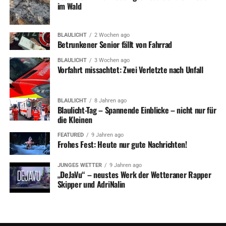
im Wald
BLAULICHT
2 Wochen ago
Betrunkener Senior fällt von Fahrrad
BLAULICHT
3 Wochen ago
Vorfahrt missachtet: Zwei Verletzte nach Unfall
BLAULICHT
8 Jahren ago
Blaulicht-Tag – Spannende Einblicke – nicht nur für
die Kleinen
FEATURED
9 Jahren ago
Frohes Fest: Heute nur gute Nachrichten!
JUNGES WETTER
9 Jahren ago
„DeJaVu“ – neustes Werk der Wetteraner Rapper
Skipper und AdriNalin