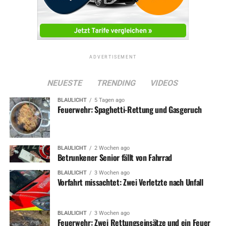
ADVERTISEMENT
NEUESTE
TRENDING
VIDEOS
BLAULICHT
5 Tagen ago
Feuerwehr: Spaghetti-Rettung und Gasgeruch
BLAULICHT
2 Wochen ago
Betrunkener Senior fällt von Fahrrad
BLAULICHT
3 Wochen ago
Vorfahrt missachtet: Zwei Verletzte nach Unfall
BLAULICHT
3 Wochen ago
Feuerwehr: Zwei Rettungseinsätze und ein Feuer