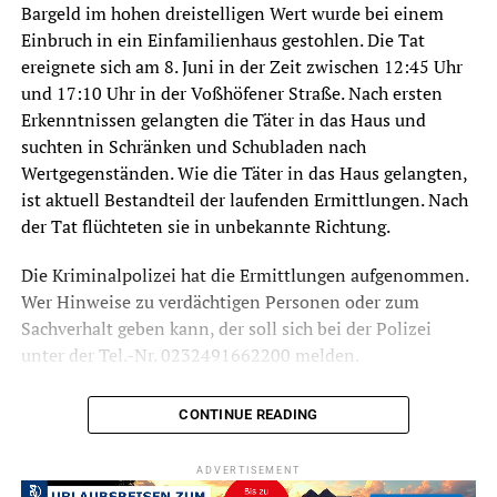
Bargeld im hohen dreistelligen Wert wurde bei einem
Einbruch in ein Einfamilienhaus gestohlen. Die Tat
ereignete sich am 8. Juni in der Zeit zwischen 12:45 Uhr
und 17:10 Uhr in der Voßhöfener Straße. Nach ersten
Erkenntnissen gelangten die Täter in das Haus und
suchten in Schränken und Schubladen nach
Wertgegenständen. Wie die Täter in das Haus gelangten,
ist aktuell Bestandteil der laufenden Ermittlungen. Nach
der Tat flüchteten sie in unbekannte Richtung.
Die Kriminalpolizei hat die Ermittlungen aufgenommen.
Wer Hinweise zu verdächtigen Personen oder zum
Sachverhalt geben kann, der soll sich bei der Polizei
unter der Tel.-Nr. 0232491662200 melden.
CONTINUE READING
Symbolfoto / Archiv
ADVERTISEMENT