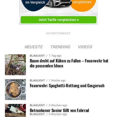
ADVERTISEMENT
NEUESTE
TRENDING
VIDEOS
BLAULICHT
1 Tag ago
Baum droht auf Küken zu Fallen – Feuerwehr hat
die passenden Ideen
BLAULICHT
1 Woche ago
Feuerwehr: Spaghetti-Rettung und Gasgeruch
BLAULICHT
3 Wochen ago
Betrunkener Senior fällt von Fahrrad
BLAULICHT
4 Wochen ago