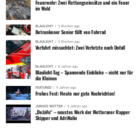
Feuerwehr: Zwei Rettungseinsätze und ein Feuer
im Wald
BLAULICHT
3 Wochen ago
Betrunkener Senior fällt von Fahrrad
BLAULICHT
3 Wochen ago
Vorfahrt missachtet: Zwei Verletzte nach Unfall
BLAULICHT
8 Jahren ago
Blaulicht-Tag – Spannende Einblicke – nicht nur für
die Kleinen
FEATURED
9 Jahren ago
Frohes Fest: Heute nur gute Nachrichten!
JUNGES WETTER
9 Jahren ago
„DeJaVu“ – neustes Werk der Wetteraner Rapper
Skipper und AdriNalin