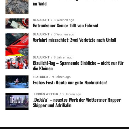
im Wald
BLAULICHT
3 Wochen ago
Betrunkener Senior fällt von Fahrrad
BLAULICHT
3 Wochen ago
Vorfahrt missachtet: Zwei Verletzte nach Unfall
BLAULICHT
8 Jahren ago
Blaulicht-Tag – Spannende Einblicke – nicht nur für
die Kleinen
FEATURED
9 Jahren ago
Frohes Fest: Heute nur gute Nachrichten!
JUNGES WETTER
9 Jahren ago
„DeJaVu“ – neustes Werk der Wetteraner Rapper
Skipper und AdriNalin