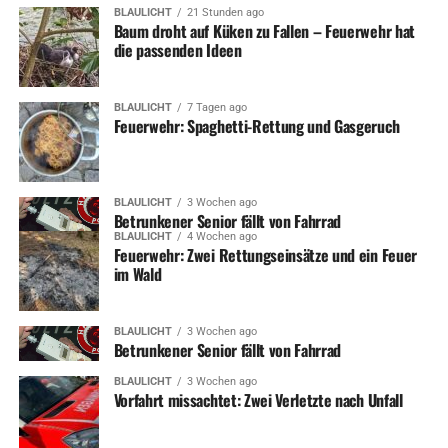
BLAULICHT
21 Stunden ago
Baum droht auf Küken zu Fallen – Feuerwehr hat
die passenden Ideen
BLAULICHT
7 Tagen ago
Feuerwehr: Spaghetti-Rettung und Gasgeruch
BLAULICHT
3 Wochen ago
Betrunkener Senior fällt von Fahrrad
BLAULICHT
4 Wochen ago
Feuerwehr: Zwei Rettungseinsätze und ein Feuer
im Wald
BLAULICHT
3 Wochen ago
Betrunkener Senior fällt von Fahrrad
BLAULICHT
3 Wochen ago
Vorfahrt missachtet: Zwei Verletzte nach Unfall