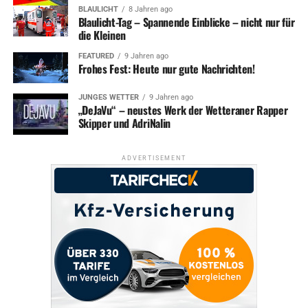
BLAULICHT
8 Jahren ago
Blaulicht-Tag – Spannende Einblicke – nicht nur für
die Kleinen
FEATURED
9 Jahren ago
Frohes Fest: Heute nur gute Nachrichten!
JUNGES WETTER
9 Jahren ago
„DeJaVu“ – neustes Werk der Wetteraner Rapper
Skipper und AdriNalin
ADVERTISEMENT