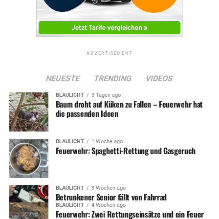
ADVERTISEMENT
NEUESTE
TRENDING
VIDEOS
BLAULICHT
3 Tagen ago
Baum droht auf Küken zu Fallen – Feuerwehr hat
die passenden Ideen
BLAULICHT
1 Woche ago
Feuerwehr: Spaghetti-Rettung und Gasgeruch
BLAULICHT
3 Wochen ago
Betrunkener Senior fällt von Fahrrad
BLAULICHT
4 Wochen ago
Feuerwehr: Zwei Rettungseinsätze und ein Feuer