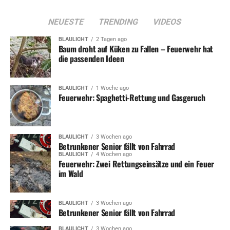
NEUESTE
TRENDING
VIDEOS
BLAULICHT
2 Tagen ago
Baum droht auf Küken zu Fallen – Feuerwehr hat
die passenden Ideen
BLAULICHT
1 Woche ago
Feuerwehr: Spaghetti-Rettung und Gasgeruch
BLAULICHT
3 Wochen ago
Betrunkener Senior fällt von Fahrrad
BLAULICHT
4 Wochen ago
Feuerwehr: Zwei Rettungseinsätze und ein Feuer
im Wald
BLAULICHT
3 Wochen ago
Betrunkener Senior fällt von Fahrrad
BLAULICHT
3 Wochen ago