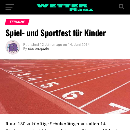
TERMINE
Spiel- und Sportfest für Kinder
Published
12 Jahren ago
on
14. Juni 2014
By
stadtmagazin
Rund 180 zukünftige Schulanfänger aus allen 14