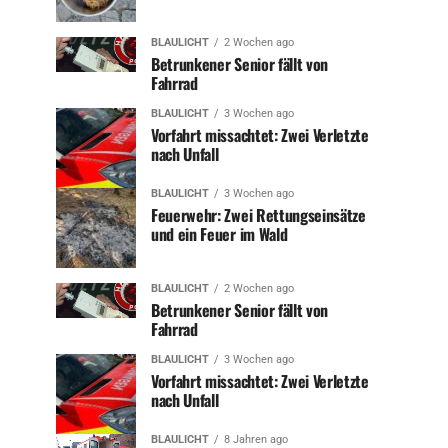
BLAULICHT
2 Wochen ago
Betrunkener Senior fällt von
Fahrrad
BLAULICHT
3 Wochen ago
Vorfahrt missachtet: Zwei Verletzte
nach Unfall
BLAULICHT
3 Wochen ago
Feuerwehr: Zwei Rettungseinsätze
und ein Feuer im Wald
BLAULICHT
2 Wochen ago
Betrunkener Senior fällt von
Fahrrad
BLAULICHT
3 Wochen ago
Vorfahrt missachtet: Zwei Verletzte
nach Unfall
BLAULICHT
8 Jahren ago