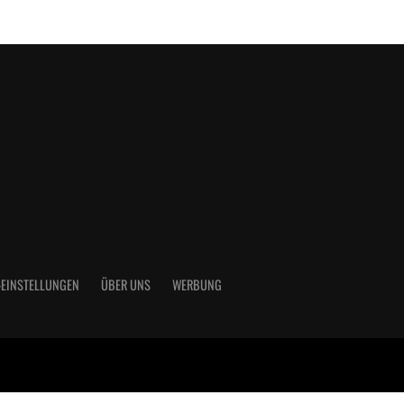
-EINSTELLUNGEN
ÜBER UNS
WERBUNG