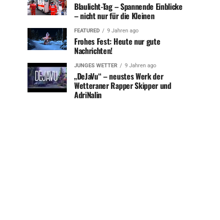
Blaulicht-Tag – Spannende Einblicke
– nicht nur für die Kleinen
FEATURED
9 Jahren ago
Frohes Fest: Heute nur gute
Nachrichten!
JUNGES WETTER
9 Jahren ago
„DeJaVu“ – neustes Werk der
Wetteraner Rapper Skipper und
AdriNalin