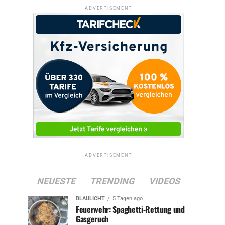
ADVERTISEMENT
ADVERTISEMENT
NEUESTE
TRENDING
VIDEOS
BLAULICHT
5 Tagen ago
Feuerwehr: Spaghetti-Rettung und
Gasgeruch