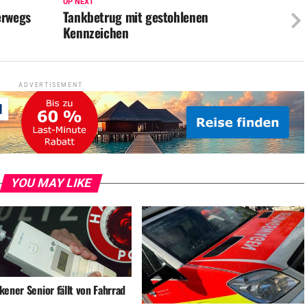
UP NEXT
erwegs
Tankbetrug mit gestohlenen
Kennzeichen
ADVERTISEMENT
YOU MAY LIKE
ener Senior fällt von Fahrrad