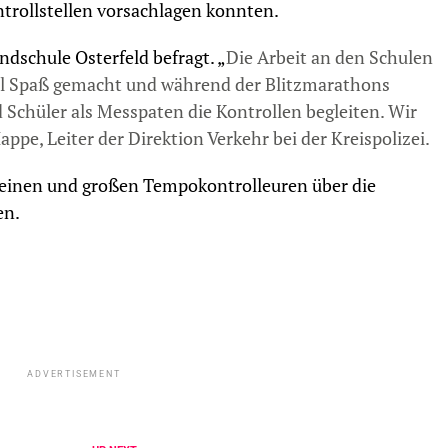
ntrollstellen vorsachlagen konnten.
ndschule Osterfeld befragt. „
Die Arbeit an den Schulen
iel Spaß gemacht und während der Blitzmarathons
Schüler als Messpaten die Kontrollen begleiten. Wir
appe, Leiter der Direktion Verkehr bei der Kreispolizei.
leinen und großen Tempokontrolleuren über die
en.
ADVERTISEMENT