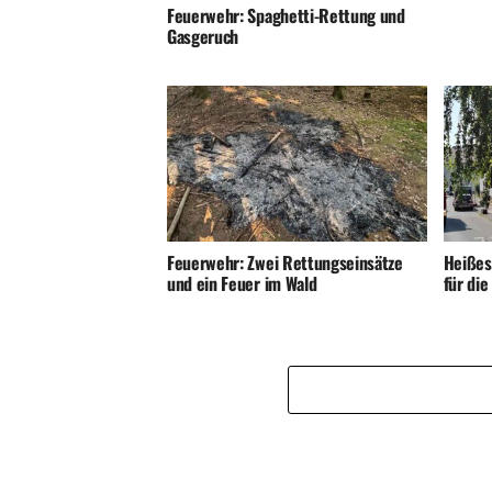
Feuerwehr: Spaghetti-Rettung und
Gasgeruch
Feuerwehr: Zwei Rettungseinsätze
Heißes
und ein Feuer im Wald
für di