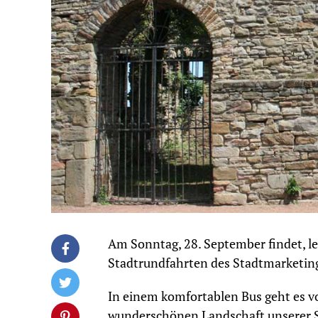
Am Sonntag, 28. September findet, let
Stadtrundfahrten des Stadtmarketing f
In einem komfortablen Bus geht es v
wunderschönen Landschaft unserer St