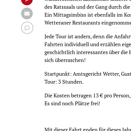
des Ratssaals und der Gang durch di
Ein Mittagsimbiss ist ebenfalls im K
Wetteraner Restaurants eingenomm
Jede Tour ist anders, denn die Anfahr
Fahrten individuell und erzählen eig
geschichtlich interessantes über die
sich überraschen!
Startpunkt: Amtsgericht Wetter, Gust
Tour: 3 Stunden.
Die Kosten betragen 13 € pro Person, 
Es sind noch Plätze frei!
Mit dieser Fahrt enden für dieses Ja