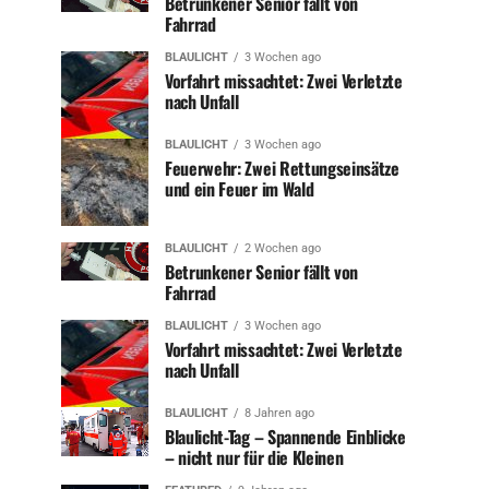
Betrunkener Senior fällt von
Fahrrad
BLAULICHT
3 Wochen ago
Vorfahrt missachtet: Zwei Verletzte
nach Unfall
BLAULICHT
3 Wochen ago
Feuerwehr: Zwei Rettungseinsätze
und ein Feuer im Wald
BLAULICHT
2 Wochen ago
Betrunkener Senior fällt von
Fahrrad
BLAULICHT
3 Wochen ago
Vorfahrt missachtet: Zwei Verletzte
nach Unfall
BLAULICHT
8 Jahren ago
Blaulicht-Tag – Spannende Einblicke
– nicht nur für die Kleinen