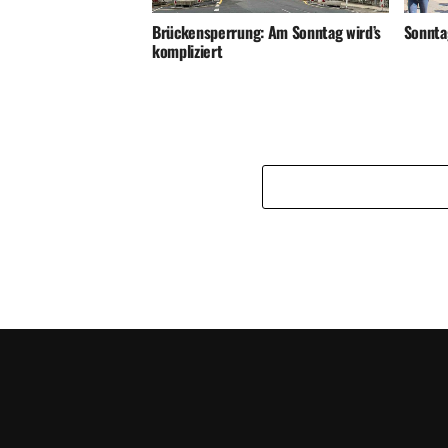
Sonnta
Brückensperrung: Am Sonntag wird’s
kompliziert