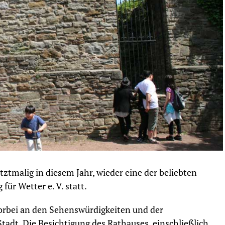
ztmalig in diesem Jahr, wieder eine der beliebten
ür Wetter e. V. statt.
orbei an den Sehenswürdigkeiten und der
adt. Die Besichtigung des Rathauses, einschließlich