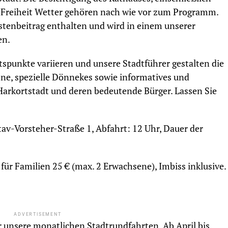
e Freiheit Wetter gehören nach wie vor zum Programm.
ostenbeitrag enthalten und wird in einem unserer
en.
tspunkte variieren und unsere Stadtführer gestalten die
ene, spezielle Dönnekes sowie informatives und
 Harkortstadt und deren bedeutende Bürger. Lassen Sie
av-Vorsteher-Straße 1, Abfahrt: 12 Uhr, Dauer der
für Familien 25 € (max. 2 Erwachsene), Imbiss inklusive.
ADVERTISEMENT
hr unsere monatlichen Stadtrundfahrten. Ab April bis