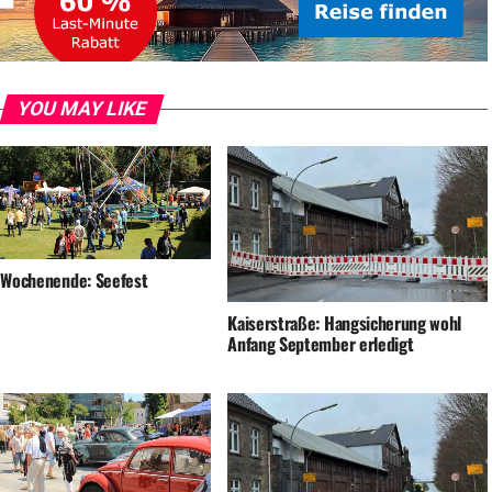
YOU MAY LIKE
 Wochenende: Seefest
Kaiserstraße: Hangsicherung wohl
Anfang September erledigt