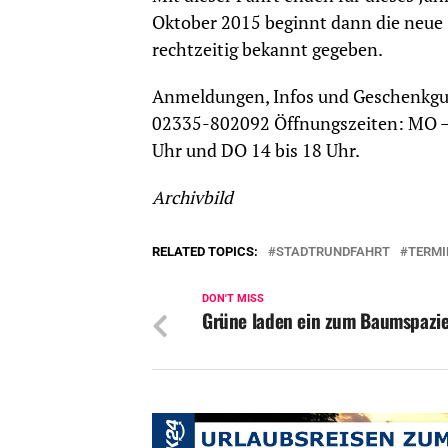
Oktober 2015 beginnt dann die neue
rechtzeitig bekannt gegeben.
Anmeldungen, Infos und Geschenkguts
02335-802092 Öffnungszeiten: MO – 
Uhr und DO 14 bis 18 Uhr.
Archivbild
RELATED TOPICS:
STADTRUNDFAHRT
TERMI
DON'T MISS
Grüne laden ein zum Baumspazi