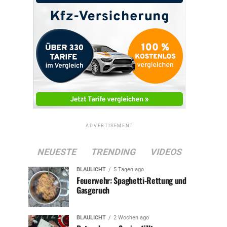
ADVERTISEMENT
NEUESTE
TRENDING
VIDEOS
BLAULICHT
5 Tagen ago
Feuerwehr: Spaghetti-Rettung und
Gasgeruch
BLAULICHT
2 Wochen ago