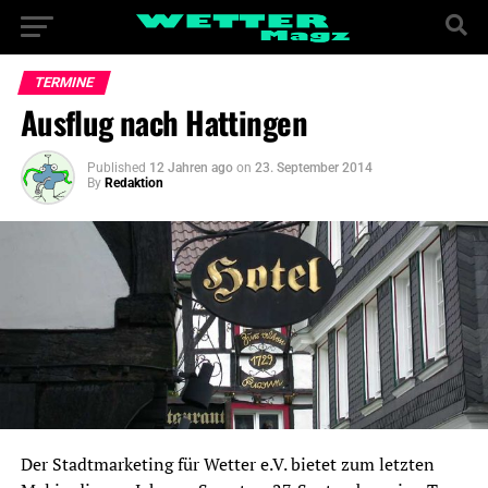
TERMINE
Ausflug nach Hattingen
Published
12 Jahren ago
on
23. September 2014
By
Redaktion
Der Stadtmarketing für Wetter e.V. bietet zum letzten