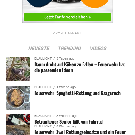
ADVERTISEMENT
NEUESTE
TRENDING
VIDEOS
BLAULICHT
3 Tagen ago
Baum droht auf Küken zu Fallen – Feuerwehr hat
die passenden Ideen
BLAULICHT
1 Woche ago
Feuerwehr: Spaghetti-Rettung und Gasgeruch
BLAULICHT
3 Wochen ago
Betrunkener Senior fällt von Fahrrad
BLAULICHT
4 Wochen ago
Feuerwehr: Zwei Rettungseinsätze und ein Feuer