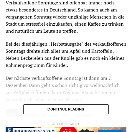
Verkaufsoffene Sonntage sind offenbar immer noch
etwas besonderes in Deutschland. So kamen auch am
vergangenen Sonntag wieder unzählige Menschen in die
Stadt um stressfrei einzukaufen, einen Kaffee zu trinken
und natürlich um Leute zu treffen.
Bei der diesjährigen „Herbstausgabe“ des verkaufsoffenen
Sonntags drehte sich alles um Äpfel und Kartoffeln.
Neben Leckereien aus der Knolle gab es noch ein kleines
Rahmenprogramm für Kinder.
Der nächste verkaufsoffene Sonntag ist dann am 7.
Dezember. Dann geht’s schon richtig vorweihnachtlich
zu: Zeitgleich finden dann Weihnachtsmarkt und ein
vorweihnachtlicher Bismar(c)kt statt.
CONTINUE READING
ADVERTISEMENT