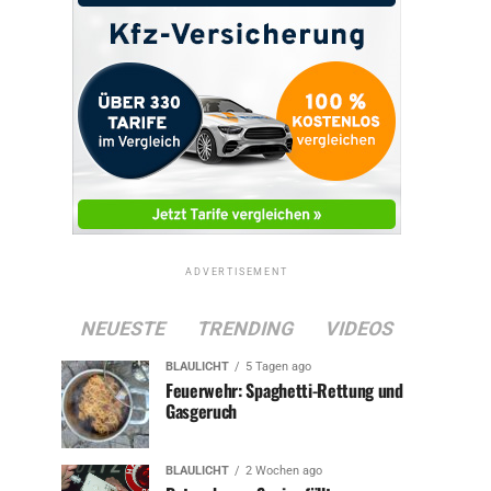
ADVERTISEMENT
NEUESTE
TRENDING
VIDEOS
BLAULICHT
5 Tagen ago
Feuerwehr: Spaghetti-Rettung und
Gasgeruch
BLAULICHT
2 Wochen ago