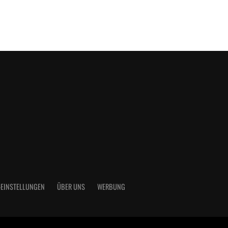
-EINSTELLUNGEN
ÜBER UNS
WERBUNG