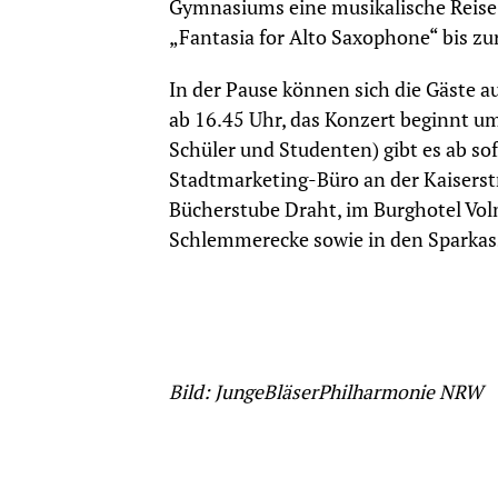
Gymnasiums eine musikalische Reise
„Fantasia for Alto Saxophone“ bis zur
In der Pause können sich die Gäste au
ab 16.45 Uhr, das Konzert beginnt um
Schüler und Studenten) gibt es ab so
Stadtmarketing-Büro an der Kaiserstr
Bücherstube Draht, im Burghotel Volm
Schlemmerecke sowie in den Sparkas
Bild: JungeBläserPhilharmonie NRW