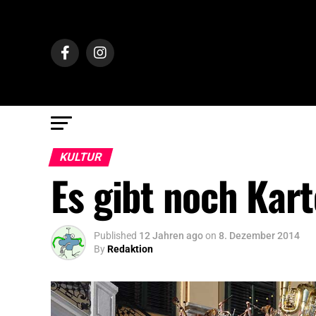
KULTUR
Es gibt noch Kar
Published
12 Jahren ago
on
8. Dezember 2014
By
Redaktion