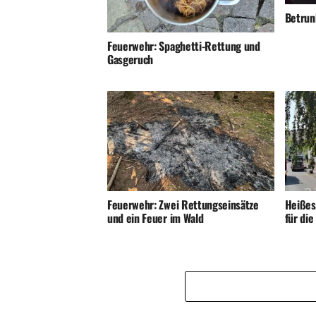
Betrunk
Feuerwehr: Spaghetti-Rettung und
Gasgeruch
Feuerwehr: Zwei Rettungseinsätze
Heißes
und ein Feuer im Wald
für di