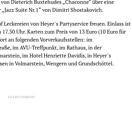
 von Dieterich Buxtehudes „Chaconne“ über eine
 „Jazz Suite Nr.1“ von Dimitri Shostakovich.
f Leckereien von Heyer`s Partyservice freuen. Einlass ist
 17.30 Uhr. Karten zum Preis von 13 Euro (10 Euro für
fort an folgenden Vorverkaufsstellen: im
aße, im AVU-Treffpunkt, im Rathaus, in der
arstein, im Hotel Henriette Davidis, in Heyer`s
sen in Volmarstein, Wengern und Grundschöttel.
ADVERTISEMENT