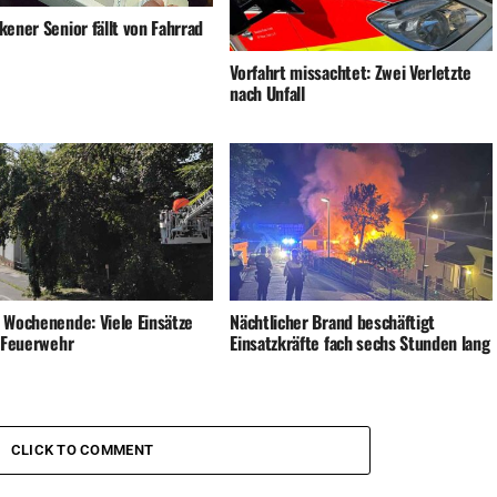
ener Senior fällt von Fahrrad
Vorfahrt missachtet: Zwei Verletzte
nach Unfall
 Wochenende: Viele Einsätze
Nächtlicher Brand beschäftigt
e Feuerwehr
Einsatzkräfte fach sechs Stunden lang
CLICK TO COMMENT