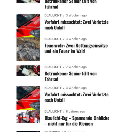
Betrunkener Senior fällt von
Fahrrad
BLAULICHT
3 Wochen ago
Vorfahrt missachtet: Zwei Verletzte
nach Unfall
BLAULICHT
3 Wochen ago
Feuerwehr: Zwei Rettungseinsätze
und ein Feuer im Wald
BLAULICHT
2 Wochen ago
Betrunkener Senior fällt von
Fahrrad
BLAULICHT
3 Wochen ago
Vorfahrt missachtet: Zwei Verletzte
nach Unfall
BLAULICHT
8 Jahren ago
Blaulicht-Tag – Spannende Einblicke
– nicht nur für die Kleinen