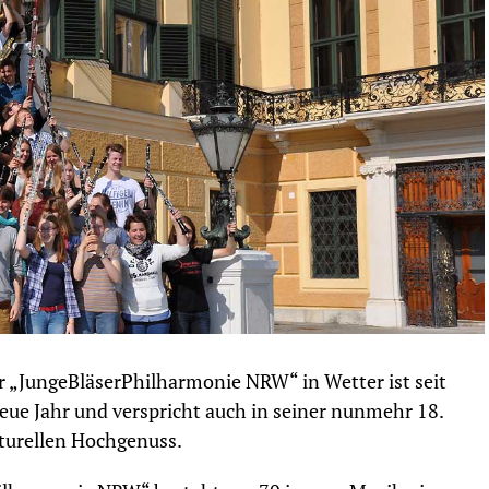
r „JungeBläserPhilharmonie NRW“ in Wetter ist seit
Neue Jahr und verspricht auch in seiner nunmehr 18.
lturellen Hochgenuss.