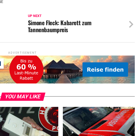
NE
UP NEXT
Simone Fleck: Kabarett zum
Tannenbaumpreis
ADVERTISEMENT
YOU MAY LIKE