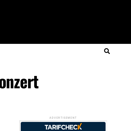
onzert
ADVERTISEMENT