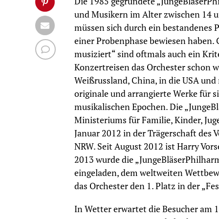
Die 1985 gegründete „JungeBläserPh
und Musikern im Alter zwischen 14 u
müssen sich durch ein bestandenes P
einer Probenphase bewiesen haben. 
musiziert“ sind oftmals auch ein Kri
Konzertreisen das Orchester schon w
Weißrussland, China, in die USA und 
originale und arrangierte Werke für 
musikalischen Epochen. Die „JungeBl
Ministeriums für Familie, Kinder, Ju
Januar 2012 in der Trägerschaft des
NRW. Seit August 2012 ist Harry Vorsel
2013 wurde die „JungeBläserPhilhar
eingeladen, dem weltweiten Wettbewer
das Orchester den 1. Platz in der „Fes
In Wetter erwartet die Besucher am 1