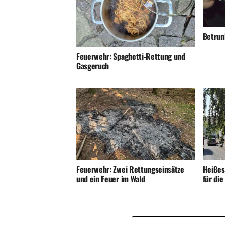
Betrunk
Feuerwehr: Spaghetti-Rettung und
Gasgeruch
Feuerwehr: Zwei Rettungseinsätze
Heißes
und ein Feuer im Wald
für di