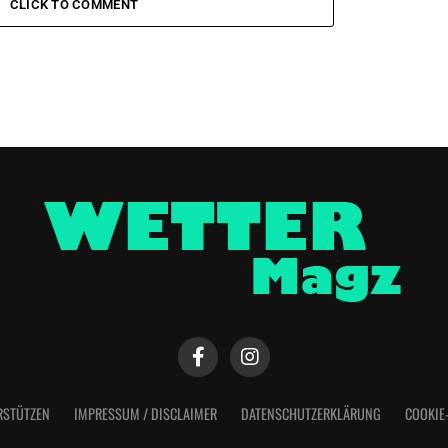
CLICK TO COMMENT
RSTÜTZEN
IMPRESSUM / DISCLAIMER
DATENSCHUTZERKLÄRUNG
COOKIE