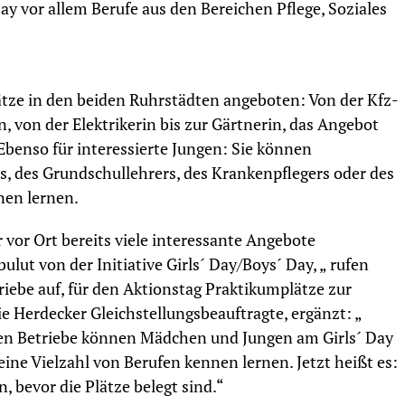
y vor allem Berufe aus den Bereichen Pflege, Soziales
tze in den beiden Ruhrstädten angeboten: Von der Kfz-
, von der Elektrikerin bis zur Gärtnerin, das Angebot
. Ebenso für interessierte Jungen: Sie können
rs, des Grundschullehrers, des Krankenpflegers oder des
nen lernen.
r vor Ort bereits viele interessante Angebote
t von der Initiative Girls´ Day/Boys´ Day, „ rufen
riebe auf, für den Aktionstag Praktikumplätze zur
ie Herdecker Gleichstellungsbeauftragte, ergänzt: „
n Betriebe können Mädchen und Jungen am Girls´ Day
ine Vielzahl von Berufen kennen lernen. Jetzt heißt es:
 bevor die Plätze belegt sind.“