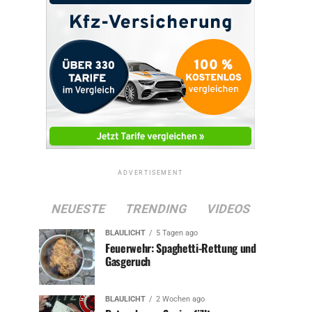
ADVERTISEMENT
NEUESTE
TRENDING
VIDEOS
BLAULICHT
5 Tagen ago
Feuerwehr: Spaghetti-Rettung und
Gasgeruch
BLAULICHT
2 Wochen ago