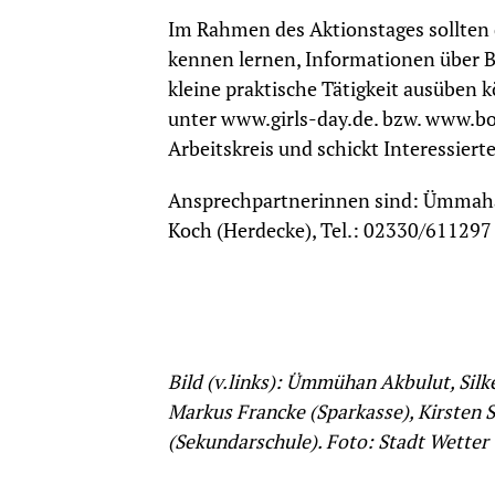
Im Rahmen des Aktionstages sollten 
kennen lernen, Informationen über B
kleine praktische Tätigkeit ausüben 
unter www.girls-day.de. bzw. www.bo
Arbeitskreis und schickt Interessier
Ansprechpartnerinnen sind: Ümmahan
Koch (Herdecke), Tel.: 02330/611297
Bild (v.links): Ümmühan Akbulut, Sil
Markus Francke (Sparkasse), Kirsten 
(Sekundarschule). Foto: Stadt Wetter