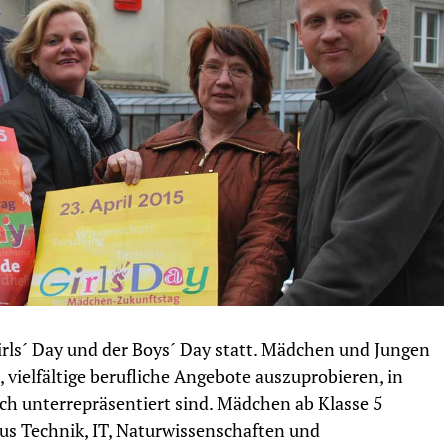
irls´ Day und der Boys´ Day statt. Mädchen und Jungen
vielfältige berufliche Angebote auszuprobieren, in
h unterrepräsentiert sind. Mädchen ab Klasse 5
us Technik, IT, Naturwissenschaften und