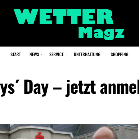
START
NEWS
SERVICE
UNTERHALTUNG
SHOPPING
ys´ Day – jetzt anme