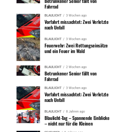
Betrunkener Senior fällt von
Fahrrad
BLAULICHT
3 Wochen ago
Vorfahrt missachtet: Zwei Verletzte
nach Unfall
BLAULICHT
3 Wochen ago
Feuerwehr: Zwei Rettungseinsätze
und ein Feuer im Wald
BLAULICHT
2 Wochen ago
Betrunkener Senior fällt von
Fahrrad
BLAULICHT
3 Wochen ago
Vorfahrt missachtet: Zwei Verletzte
nach Unfall
BLAULICHT
8 Jahren ago
Blaulicht-Tag – Spannende Einblicke
– nicht nur für die Kleinen