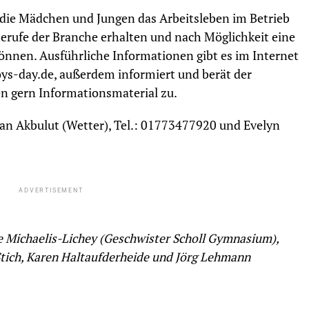
die Mädchen und Jungen das Arbeitsleben im Betrieb
erufe der Branche erhalten und nach Möglichkeit eine
können. Ausführliche Informationen gibt es im Internet
ys-day.de, außerdem informiert und berät der
ten gern Informationsmaterial zu.
 Akbulut (Wetter), Tel.: 01773477920 und Evelyn
ADVERTISEMENT
ke Michaelis-Lichey (Geschwister Scholl Gymnasium),
Stich, Karen Haltaufderheide und Jörg Lehmann