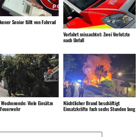
ener Senior fällt von Fahrrad
Vorfahrt missachtet: Zwei Verletzte
nach Unfall
 Wochenende: Viele Einsätze
Nächtlicher Brand beschäftigt
e Feuerwehr
Einsatzkräfte fach sechs Stunden lang