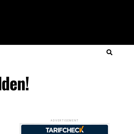
lden!
ADVERTISEMENT