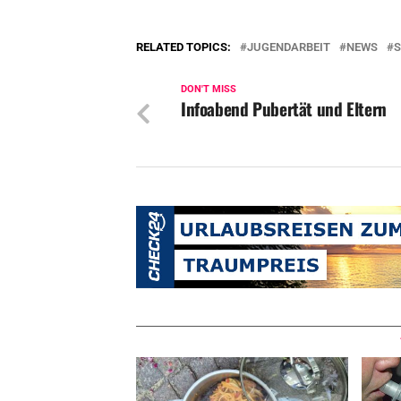
RELATED TOPICS:
JUGENDARBEIT
NEWS
DON'T MISS
Infoabend Pubertät und Eltern