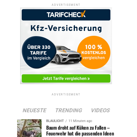
ADVERTISEMENT
ADVERTISEMENT
NEUESTE
TRENDING
VIDEOS
BLAULICHT
11 Minuten ago
Baum droht auf Küken zu Fallen –
Feuerwehr hat die passenden Ideen