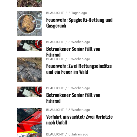
BLAULICHT
6 Tagen ago
Feuerwehr: Spaghetti-Rettung und
Gasgeruch
BLAULICHT
3 Wochen ago
Betrunkener Senior fällt von
Fahrrad
BLAULICHT
3 Wochen ago
Feuerwehr: Zwei Rettungseinsätze
und ein Feuer im Wald
BLAULICHT
3 Wochen ago
Betrunkener Senior fällt von
Fahrrad
BLAULICHT
3 Wochen ago
Vorfahrt missachtet: Zwei Verletzte
nach Unfall
BLAULICHT
8 Jahren ago