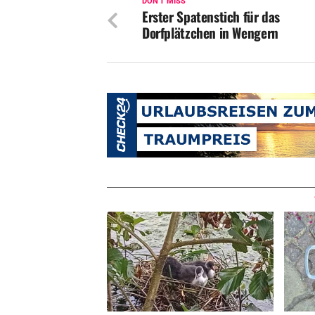
DON'T MISS
Erster Spatenstich für das
Dorfplätzchen in Wengern