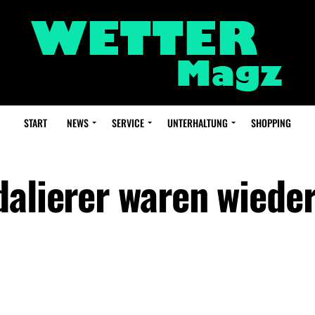
START
NEWS
SERVICE
UNTERHALTUNG
SHOPPING
dalierer waren wiede