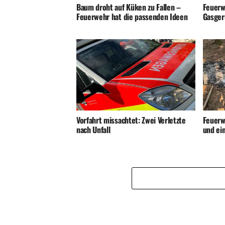
Baum droht auf Küken zu Fallen –
Feuerw
Feuerwehr hat die passenden Ideen
Gasger
Vorfahrt missachtet: Zwei Verletzte
Feuerw
nach Unfall
und ei