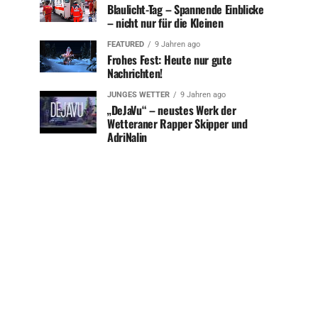
Blaulicht-Tag – Spannende Einblicke
– nicht nur für die Kleinen
FEATURED
9 Jahren ago
Frohes Fest: Heute nur gute
Nachrichten!
JUNGES WETTER
9 Jahren ago
„DeJaVu“ – neustes Werk der
Wetteraner Rapper Skipper und
AdriNalin