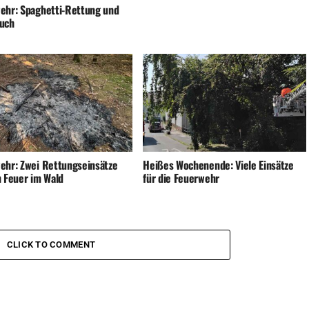
ehr: Spaghetti-Rettung und
uch
ehr: Zwei Rettungseinsätze
Heißes Wochenende: Viele Einsätze
n Feuer im Wald
für die Feuerwehr
CLICK TO COMMENT