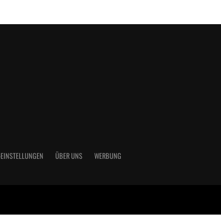
-EINSTELLUNGEN
ÜBER UNS
WERBUNG