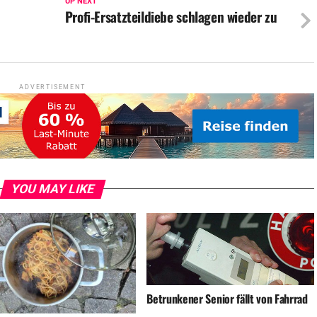
UP NEXT
Profi-Ersatzteildiebe schlagen wieder zu
ADVERTISEMENT
YOU MAY LIKE
Betrunkener Senior fällt von Fahrrad