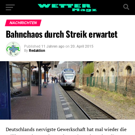
NACHRICHTEN
Bahnchaos durch Streik erwartet
Published
11 Jahren ago
on
20. April 2015
By
Redaktion
Deutschlands nervigste Gewerkschaft hat mal wieder die