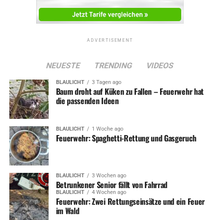
ADVERTISEMENT
NEUESTE
TRENDING
VIDEOS
BLAULICHT
3 Tagen ago
Baum droht auf Küken zu Fallen – Feuerwehr hat
die passenden Ideen
BLAULICHT
1 Woche ago
Feuerwehr: Spaghetti-Rettung und Gasgeruch
BLAULICHT
3 Wochen ago
Betrunkener Senior fällt von Fahrrad
BLAULICHT
4 Wochen ago
Feuerwehr: Zwei Rettungseinsätze und ein Feuer
im Wald