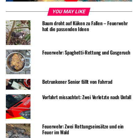
DON'T MISS
YOU MAY LIKE
Frühlingsgrüße aus dem Wertstoffland
Baum droht auf Küken zu Fallen – Feuerwehr
hat die passenden Ideen
Feuerwehr: Spaghetti-Rettung und Gasgeruch
Betrunkener Senior fällt von Fahrrad
Vorfahrt missachtet: Zwei Verletzte nach Unfall
Feuerwehr: Zwei Rettungseinsätze und ein
Feuer im Wald