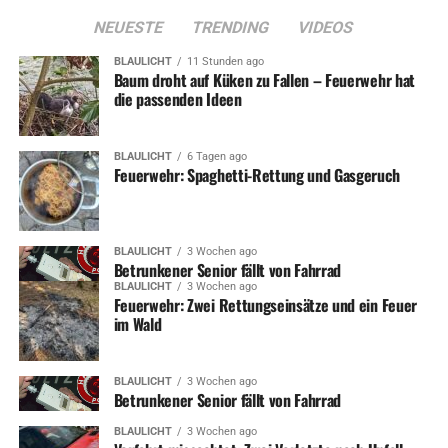
NEUESTE
TRENDING
VIDEOS
BLAULICHT
11 Stunden ago
Baum droht auf Küken zu Fallen – Feuerwehr hat
die passenden Ideen
BLAULICHT
6 Tagen ago
Feuerwehr: Spaghetti-Rettung und Gasgeruch
BLAULICHT
3 Wochen ago
Betrunkener Senior fällt von Fahrrad
BLAULICHT
3 Wochen ago
Feuerwehr: Zwei Rettungseinsätze und ein Feuer
im Wald
BLAULICHT
3 Wochen ago
Betrunkener Senior fällt von Fahrrad
BLAULICHT
3 Wochen ago