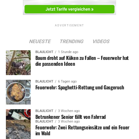
ADVERTISEMENT
NEUESTE
TRENDING
VIDEOS
BLAULICHT
1 Stunde ago
Baum droht auf Küken zu Fallen – Feuerwehr hat
die passenden Ideen
BLAULICHT
6 Tagen ago
Feuerwehr: Spaghetti-Rettung und Gasgeruch
BLAULICHT
3 Wochen ago
Betrunkener Senior fällt von Fahrrad
BLAULICHT
3 Wochen ago
Feuerwehr: Zwei Rettungseinsätze und ein Feuer
im Wald