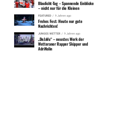
Blaulicht-Tag – Spannende Einblicke
– nicht nur für die Kleinen
FEATURED
9 Jahren ago
Frohes Fest: Heute nur gute
Nachrichten!
JUNGES WETTER
9 Jahren ago
„DeJaVu“ – neustes Werk der
Wetteraner Rapper Skipper und
AdriNalin