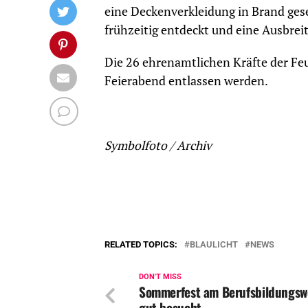
eine Deckenverkleidung in Brand ges
frühzeitig entdeckt und eine Ausbrei
Die 26 ehrenamtlichen Kräfte der Fe
Feierabend entlassen werden.
Symbolfoto / Archiv
RELATED TOPICS:
BLAULICHT
NEWS
DON'T MISS
Sommerfest am Berufsbildungsw
gut besucht