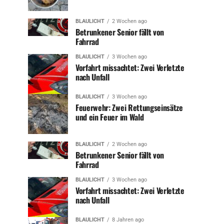
BLAULICHT
2 Wochen ago
Betrunkener Senior fällt von
Fahrrad
BLAULICHT
3 Wochen ago
Vorfahrt missachtet: Zwei Verletzte
nach Unfall
BLAULICHT
3 Wochen ago
Feuerwehr: Zwei Rettungseinsätze
und ein Feuer im Wald
BLAULICHT
2 Wochen ago
Betrunkener Senior fällt von
Fahrrad
BLAULICHT
3 Wochen ago
Vorfahrt missachtet: Zwei Verletzte
nach Unfall
BLAULICHT
8 Jahren ago