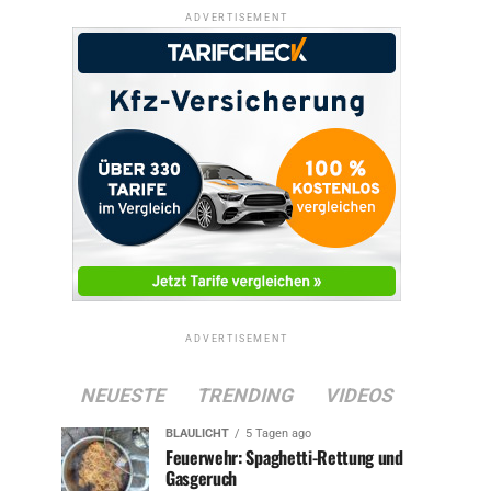
ADVERTISEMENT
ADVERTISEMENT
NEUESTE
TRENDING
VIDEOS
BLAULICHT
5 Tagen ago
Feuerwehr: Spaghetti-Rettung und
Gasgeruch