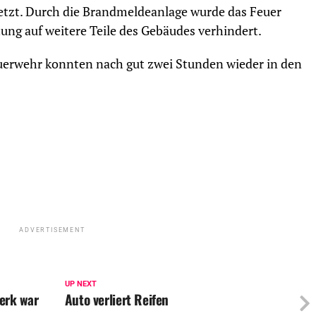
etzt. Durch die Brandmeldeanlage wurde das Feuer
tung auf weitere Teile des Gebäudes verhindert.
uerwehr konnten nach gut zwei Stunden wieder in den
ADVERTISEMENT
UP NEXT
erk war
Auto verliert Reifen