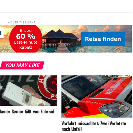
ADVERTISEMENT
YOU MAY LIKE
ener Senior fällt von Fahrrad
Vorfahrt missachtet: Zwei Verletzte
nach Unfall