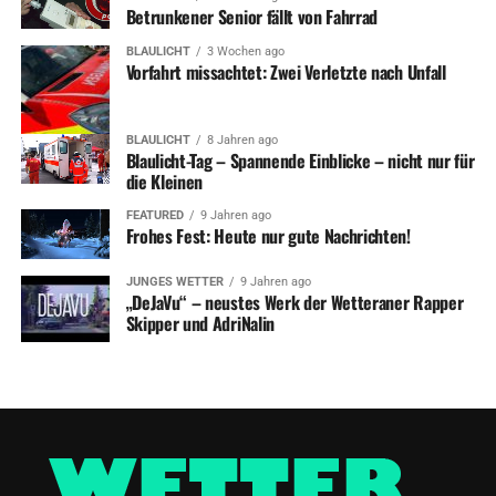
Betrunkener Senior fällt von Fahrrad
BLAULICHT
3 Wochen ago
Vorfahrt missachtet: Zwei Verletzte nach Unfall
BLAULICHT
8 Jahren ago
Blaulicht-Tag – Spannende Einblicke – nicht nur für
die Kleinen
FEATURED
9 Jahren ago
Frohes Fest: Heute nur gute Nachrichten!
JUNGES WETTER
9 Jahren ago
„DeJaVu“ – neustes Werk der Wetteraner Rapper
Skipper und AdriNalin