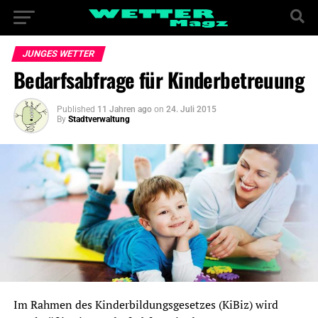
JUNGES WETTER
Bedarfsabfrage für Kinderbetreuung
Published
11 Jahren ago
on
24. Juli 2015
By
Stadtverwaltung
Im Rahmen des Kinderbildungsgesetzes (KiBiz) wird