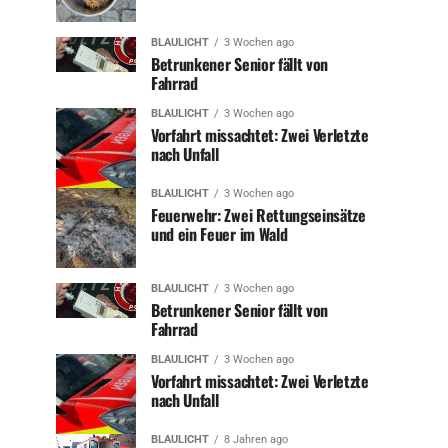
BLAULICHT
3 Wochen ago
Betrunkener Senior fällt von
Fahrrad
BLAULICHT
3 Wochen ago
Vorfahrt missachtet: Zwei Verletzte
nach Unfall
BLAULICHT
3 Wochen ago
Feuerwehr: Zwei Rettungseinsätze
und ein Feuer im Wald
BLAULICHT
3 Wochen ago
Betrunkener Senior fällt von
Fahrrad
BLAULICHT
3 Wochen ago
Vorfahrt missachtet: Zwei Verletzte
nach Unfall
BLAULICHT
8 Jahren ago