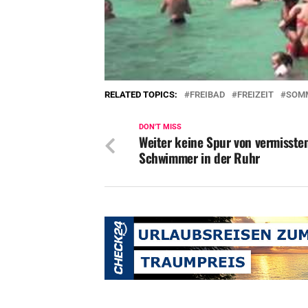
RELATED TOPICS:
FREIBAD
FREIZEIT
SOM
DON'T MISS
Weiter keine Spur von vermisste
Schwimmer in der Ruhr