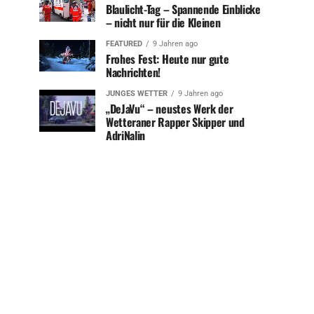
Blaulicht-Tag – Spannende Einblicke
– nicht nur für die Kleinen
FEATURED
9 Jahren ago
Frohes Fest: Heute nur gute
Nachrichten!
JUNGES WETTER
9 Jahren ago
„DeJaVu“ – neustes Werk der
Wetteraner Rapper Skipper und
AdriNalin