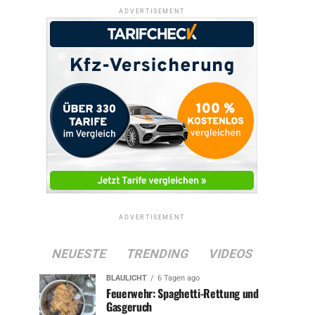
ADVERTISEMENT
ADVERTISEMENT
NEUESTE
TRENDING
VIDEOS
BLAULICHT
6 Tagen ago
Feuerwehr: Spaghetti-Rettung und
Gasgeruch