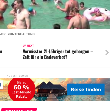
MER
UNTERHALTUNG
UP NEXT
m
Vermisster 21-Jähriger tot geborgen –
Zeit für ein Badeverbot?
ADVERTISEMENT