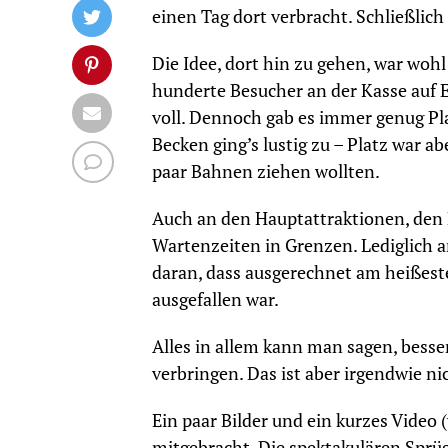
einen Tag dort verbracht. Schließli
Die Idee, dort hin zu gehen, war woh
hunderte Besucher an der Kasse auf E
voll. Dennoch gab es immer genug Pla
Becken ging’s lustig zu – Platz war 
paar Bahnen ziehen wollten.
Auch an den Hauptattraktionen, den 
Wartenzeiten in Grenzen. Lediglich 
daran, dass ausgerechnet am heißeste
ausgefallen war.
Alles in allem kann man sagen, bes
verbringen. Das ist aber irgendwie ni
Ein paar Bilder und ein kurzes Video
mitgebracht. Die spektakulären Sprüg