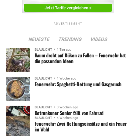
ADVERTISEMENT
NEUESTE
TRENDING
VIDEOS
BLAULICHT
1 Tag ago
Baum droht auf Küken zu Fallen – Feuerwehr hat
die passenden Ideen
BLAULICHT
1 Woche ago
Feuerwehr: Spaghetti-Rettung und Gasgeruch
BLAULICHT
3 Wochen ago
Betrunkener Senior fällt von Fahrrad
BLAULICHT
4 Wochen ago
Feuerwehr: Zwei Rettungseinsätze und ein Feuer
im Wald