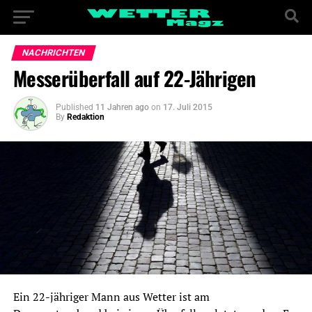
NACHRICHTEN
Messerüberfall auf 22-Jährigen
Published
11 Jahren ago
on
17. Juli 2015
By
Redaktion
Ein 22-jähriger Mann aus Wetter ist am