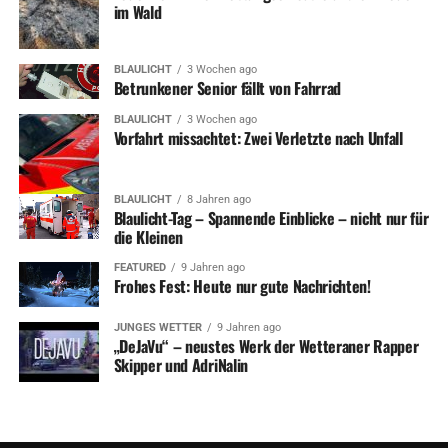
im Wald
BLAULICHT
3 Wochen ago
Betrunkener Senior fällt von Fahrrad
BLAULICHT
3 Wochen ago
Vorfahrt missachtet: Zwei Verletzte nach Unfall
BLAULICHT
8 Jahren ago
Blaulicht-Tag – Spannende Einblicke – nicht nur für
die Kleinen
FEATURED
9 Jahren ago
Frohes Fest: Heute nur gute Nachrichten!
JUNGES WETTER
9 Jahren ago
„DeJaVu“ – neustes Werk der Wetteraner Rapper
Skipper und AdriNalin