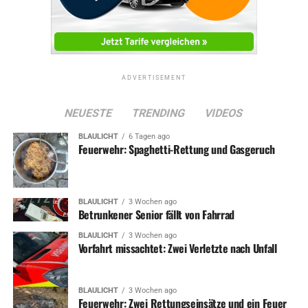
ADVERTISEMENT
NEUESTE
TRENDING
VIDEOS
BLAULICHT
6 Tagen ago
Feuerwehr: Spaghetti-Rettung und Gasgeruch
BLAULICHT
3 Wochen ago
Betrunkener Senior fällt von Fahrrad
BLAULICHT
3 Wochen ago
Vorfahrt missachtet: Zwei Verletzte nach Unfall
BLAULICHT
3 Wochen ago
Feuerwehr: Zwei Rettungseinsätze und ein Feuer