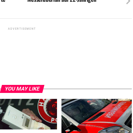
ADVERTISEMENT
YOU MAY LIKE
ener Senior fällt von Fahrrad
Vorfahrt missachtet: Zwei Verletzte