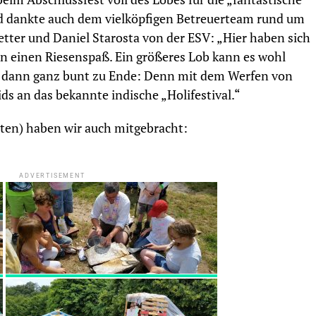
 und dankte auch dem vielköpfigen Betreuerteam rund um
tter und Daniel Starosta von der ESV: „Hier haben sich
en einen Riesenspaß. Ein größeres Lob kann es wohl
g dann ganz bunt zu Ende: Denn mit dem Werfen von
ds an das bekannte indische „Holifestival.“
nten) haben wir auch mitgebracht:
ADVERTISEMENT