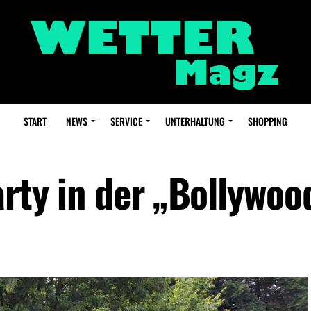
START
NEWS
SERVICE
UNTERHALTUNG
SHOPPING
rty in der „Bollywoo