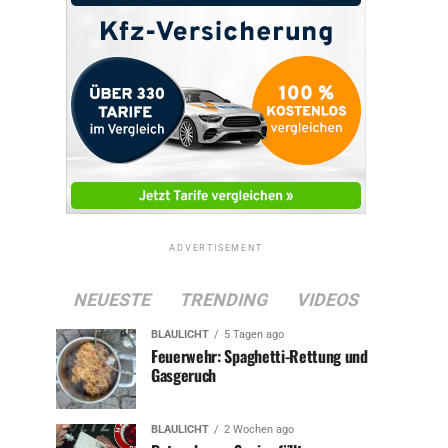
ADVERTISEMENT
NEUESTE
TRENDING
VIDEOS
BLAULICHT
5 Tagen ago
Feuerwehr: Spaghetti-Rettung und
Gasgeruch
BLAULICHT
2 Wochen ago