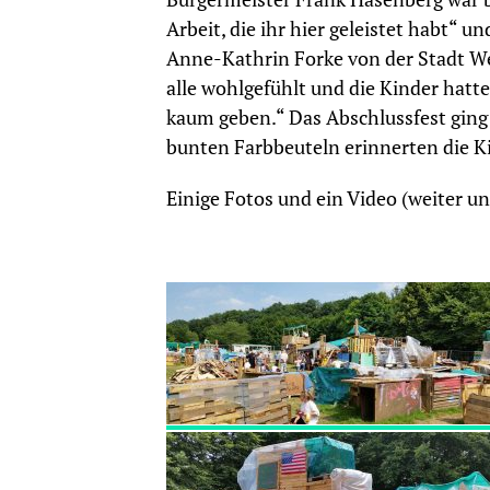
Arbeit, die ihr hier geleistet habt“
Anne-Kathrin Forke von der Stadt We
alle wohlgefühlt und die Kinder hatt
kaum geben.“ Das Abschlussfest gin
bunten Farbbeuteln erinnerten die Ki
Einige Fotos und ein Video (weiter u