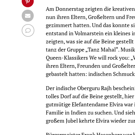
Am Donnerstag zeigten die kreativen
nun ihren Eltern, Großeltern und Fre
gezimmert hatten. Und das konnte si
entstand in Volmarstein ein kleines i
zeigten, was sie auf die Beine gestel
tanz der Gruppe „Tanz Mahal“. Musika
Queen-Klassikers We will rock you: „
ihren Eltern, Freunden und Großeltern
gebastelt hatten: indischen Schmuck,
Der indische Oberguru Rajh bescheini
tolles Dorf auf die Beine gestellt, hi
gutmütige Elefantendame Elvira war 
Familie in Indien zu suchen. Und sieh
großem Jubel kehrte Elvira wieder zu
Bürgermeister Frank Hasenberg war be