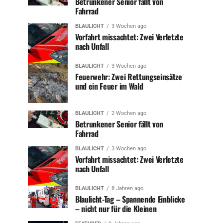
Betrunkener Senior fällt von
Fahrrad
BLAULICHT
3 Wochen ago
Vorfahrt missachtet: Zwei Verletzte
nach Unfall
BLAULICHT
3 Wochen ago
Feuerwehr: Zwei Rettungseinsätze
und ein Feuer im Wald
BLAULICHT
2 Wochen ago
Betrunkener Senior fällt von
Fahrrad
BLAULICHT
3 Wochen ago
Vorfahrt missachtet: Zwei Verletzte
nach Unfall
BLAULICHT
8 Jahren ago
Blaulicht-Tag – Spannende Einblicke
– nicht nur für die Kleinen