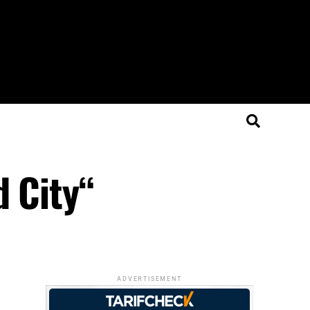
d City“
ADVERTISEMENT