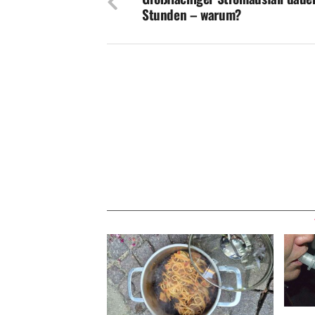
Stunden – warum?
Betrunk
Feuerwehr: Spaghetti-Rettung und