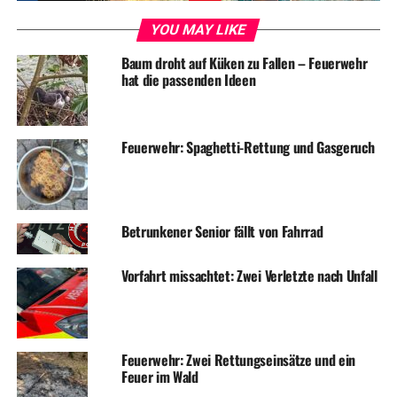
UP NEXT
YOU MAY LIKE
Feuerwehr musste eingeklemmtes Kind befreien
Baum droht auf Küken zu Fallen – Feuerwehr
DON'T MISS
hat die passenden Ideen
Harley-Fahrer bei Unfall leicht verletzt
Feuerwehr: Spaghetti-Rettung und Gasgeruch
Betrunkener Senior fällt von Fahrrad
Vorfahrt missachtet: Zwei Verletzte nach Unfall
Feuerwehr: Zwei Rettungseinsätze und ein
Feuer im Wald