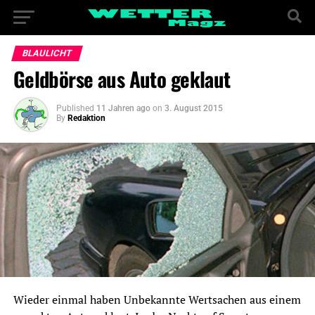
BLAULICHT
Geldbörse aus Auto geklaut
Published
11 Jahren ago
on
3. August 2015
By
Redaktion
Wieder einmal haben Unbekannte Wertsachen aus einem