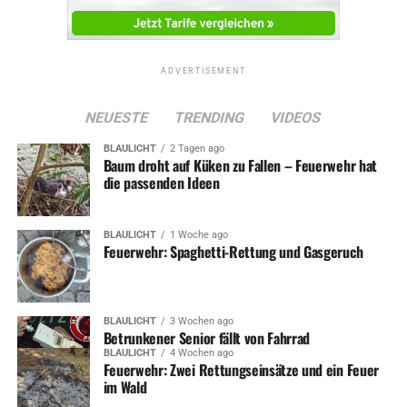
ADVERTISEMENT
NEUESTE
TRENDING
VIDEOS
BLAULICHT
2 Tagen ago
Baum droht auf Küken zu Fallen – Feuerwehr hat
die passenden Ideen
BLAULICHT
1 Woche ago
Feuerwehr: Spaghetti-Rettung und Gasgeruch
BLAULICHT
3 Wochen ago
Betrunkener Senior fällt von Fahrrad
BLAULICHT
4 Wochen ago
Feuerwehr: Zwei Rettungseinsätze und ein Feuer
im Wald