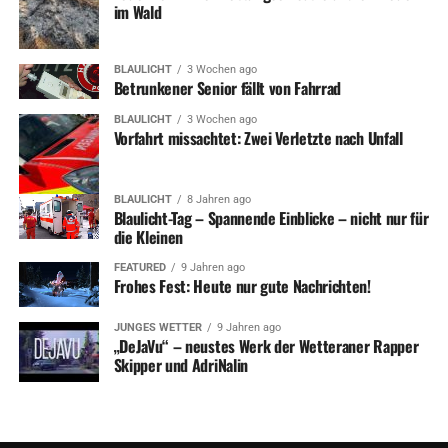
im Wald
BLAULICHT
3 Wochen ago
Betrunkener Senior fällt von Fahrrad
BLAULICHT
3 Wochen ago
Vorfahrt missachtet: Zwei Verletzte nach Unfall
BLAULICHT
8 Jahren ago
Blaulicht-Tag – Spannende Einblicke – nicht nur für
die Kleinen
FEATURED
9 Jahren ago
Frohes Fest: Heute nur gute Nachrichten!
JUNGES WETTER
9 Jahren ago
„DeJaVu“ – neustes Werk der Wetteraner Rapper
Skipper und AdriNalin