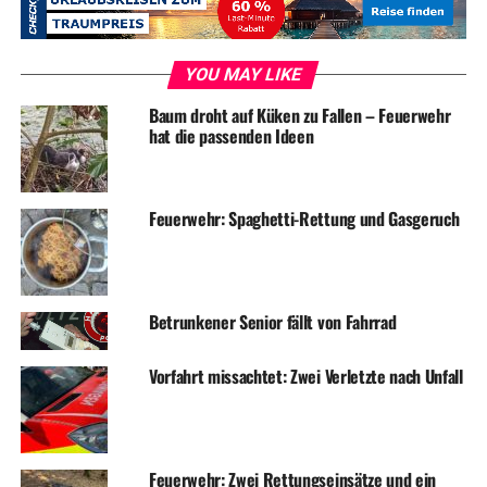
RELATED TOPICS:
BLAULICHT
NEWS
UNFALL
UP NEXT
YOU MAY LIKE
Mehrere Einsätze für die Feuerwehr
Baum droht auf Küken zu Fallen – Feuerwehr
DON'T MISS
hat die passenden Ideen
Geldbörse aus Auto geklaut
Feuerwehr: Spaghetti-Rettung und Gasgeruch
Betrunkener Senior fällt von Fahrrad
Vorfahrt missachtet: Zwei Verletzte nach Unfall
Feuerwehr: Zwei Rettungseinsätze und ein