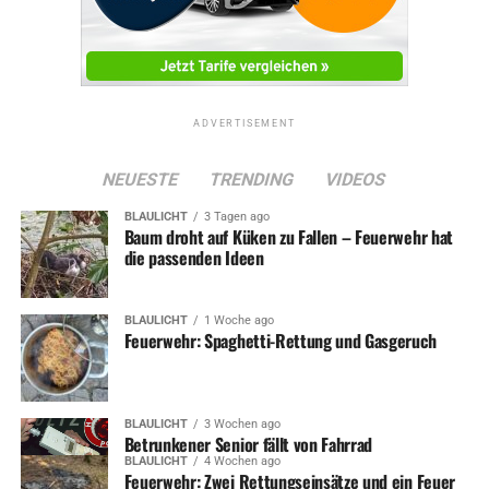
ADVERTISEMENT
NEUESTE
TRENDING
VIDEOS
BLAULICHT
3 Tagen ago
Baum droht auf Küken zu Fallen – Feuerwehr hat
die passenden Ideen
BLAULICHT
1 Woche ago
Feuerwehr: Spaghetti-Rettung und Gasgeruch
BLAULICHT
3 Wochen ago
Betrunkener Senior fällt von Fahrrad
BLAULICHT
4 Wochen ago
Feuerwehr: Zwei Rettungseinsätze und ein Feuer