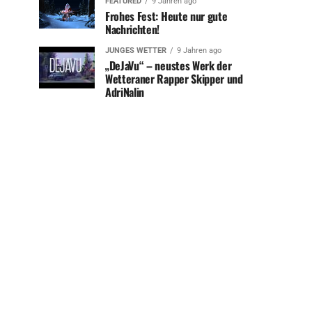
FEATURED
9 Jahren ago
Frohes Fest: Heute nur gute
Nachrichten!
JUNGES WETTER
9 Jahren ago
„DeJaVu“ – neustes Werk der
Wetteraner Rapper Skipper und
AdriNalin