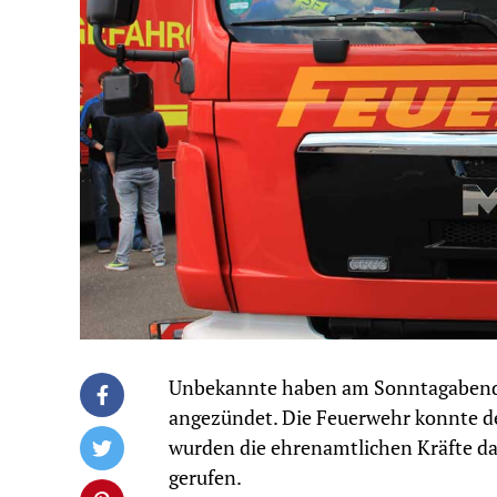
Unbekannte haben am Sonntagabend e
angezündet. Die Feuerwehr konnte d
wurden die ehrenamtlichen Kräfte d
gerufen.