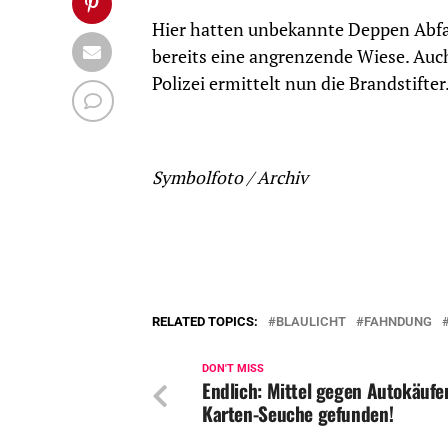
Hier hatten unbekannte Deppen Abfal
bereits eine angrenzende Wiese. Auch
Polizei ermittelt nun die Brandstifter
Symbolfoto / Archiv
RELATED TOPICS:
BLAULICHT
FAHNDUNG
DON'T MISS
Endlich: Mittel gegen Autokäufe
Karten-Seuche gefunden!