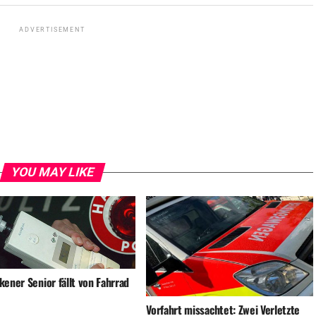
ADVERTISEMENT
YOU MAY LIKE
ener Senior fällt von Fahrrad
Vorfahrt missachtet: Zwei Verletzte
nach Unfall