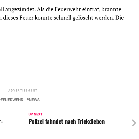
l angezündet. Als die Feuerwehr eintraf, brannte
 dieses Feuer konnte schnell gelöscht werden. Die
.
ADVERTISEMENT
FEUERWEHR
NEWS
UP NEXT
r-
Polizei fahndet nach Trickdieben