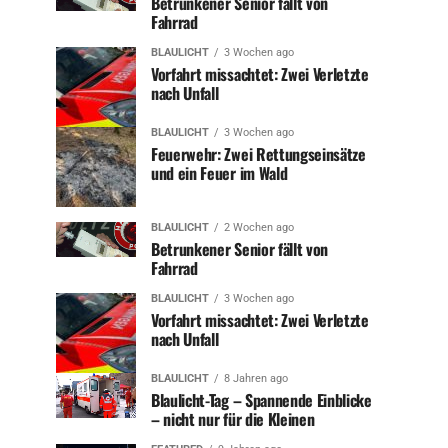
Betrunkener Senior fällt von
Fahrrad
BLAULICHT
3 Wochen ago
Vorfahrt missachtet: Zwei Verletzte
nach Unfall
BLAULICHT
3 Wochen ago
Feuerwehr: Zwei Rettungseinsätze
und ein Feuer im Wald
BLAULICHT
2 Wochen ago
Betrunkener Senior fällt von
Fahrrad
BLAULICHT
3 Wochen ago
Vorfahrt missachtet: Zwei Verletzte
nach Unfall
BLAULICHT
8 Jahren ago
Blaulicht-Tag – Spannende Einblicke
– nicht nur für die Kleinen