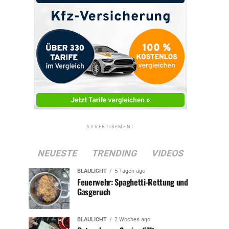
ADVERTISEMENT
NEUESTE
TRENDING
VIDEOS
BLAULICHT
5 Tagen ago
Feuerwehr: Spaghetti-Rettung und
Gasgeruch
BLAULICHT
2 Wochen ago