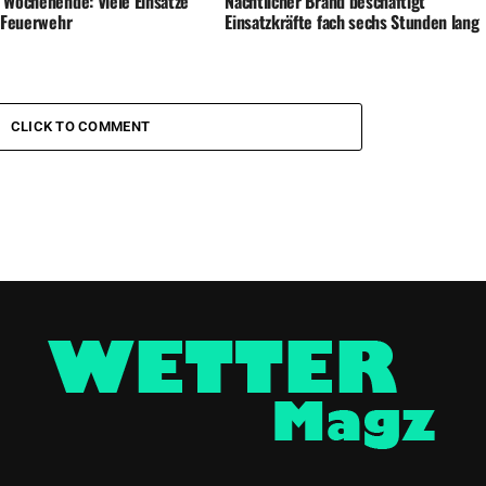
 Wochenende: Viele Einsätze
Nächtlicher Brand beschäftigt
e Feuerwehr
Einsatzkräfte fach sechs Stunden lang
CLICK TO COMMENT