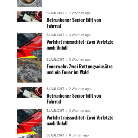
BLAULICHT
2 Wochen ago
Betrunkener Senior fällt von
Fahrrad
BLAULICHT
3 Wochen ago
Vorfahrt missachtet: Zwei Verletzte
nach Unfall
BLAULICHT
3 Wochen ago
Feuerwehr: Zwei Rettungseinsätze
und ein Feuer im Wald
BLAULICHT
2 Wochen ago
Betrunkener Senior fällt von
Fahrrad
BLAULICHT
3 Wochen ago
Vorfahrt missachtet: Zwei Verletzte
nach Unfall
BLAULICHT
8 Jahren ago