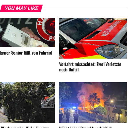
YOU MAY LIKE
ener Senior fällt von Fahrrad
Vorfahrt missachtet: Zwei Verletzte
nach Unfall