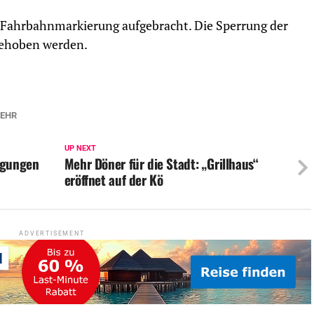
 Fahrbahnmarkierung aufgebracht. Die Sperrung der
gehoben werden.
KEHR
UP NEXT
igungen
Mehr Döner für die Stadt: „Grillhaus“
eröffnet auf der Kö
ADVERTISEMENT