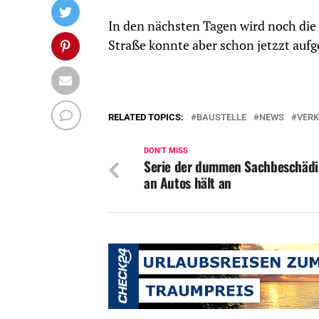
In den nächsten Tagen wird noch die
Straße konnte aber schon jetzzt auf
RELATED TOPICS:
BAUSTELLE
NEWS
VER
DON'T MISS
Serie der dummen Sachbeschäd
an Autos hält an