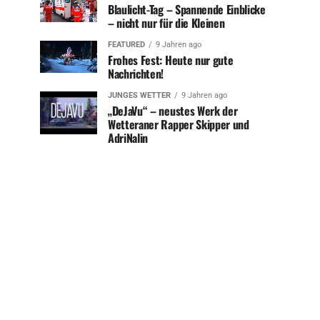
Blaulicht-Tag – Spannende Einblicke
– nicht nur für die Kleinen
FEATURED
9 Jahren ago
Frohes Fest: Heute nur gute
Nachrichten!
JUNGES WETTER
9 Jahren ago
„DeJaVu“ – neustes Werk der
Wetteraner Rapper Skipper und
AdriNalin