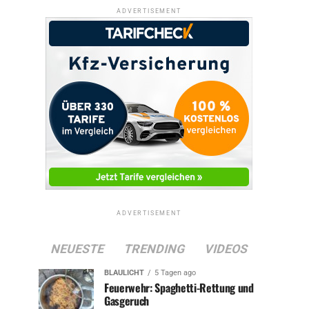
ADVERTISEMENT
ADVERTISEMENT
NEUESTE
TRENDING
VIDEOS
BLAULICHT
5 Tagen ago
Feuerwehr: Spaghetti-Rettung und
Gasgeruch