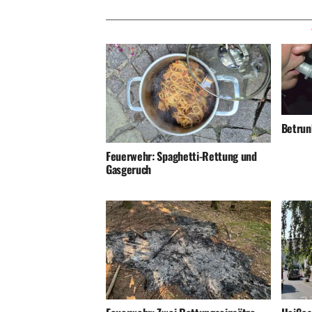
Betrunk
Feuerwehr: Spaghetti-Rettung und
Gasgeruch