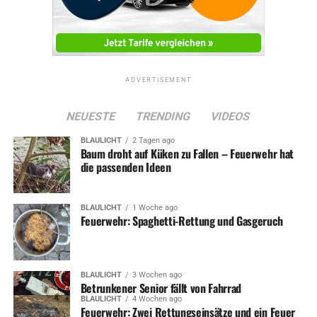
ADVERTISEMENT
NEUESTE
TRENDING
VIDEOS
BLAULICHT
2 Tagen ago
Baum droht auf Küken zu Fallen – Feuerwehr hat
die passenden Ideen
BLAULICHT
1 Woche ago
Feuerwehr: Spaghetti-Rettung und Gasgeruch
BLAULICHT
3 Wochen ago
Betrunkener Senior fällt von Fahrrad
BLAULICHT
4 Wochen ago
Feuerwehr: Zwei Rettungseinsätze und ein Feuer