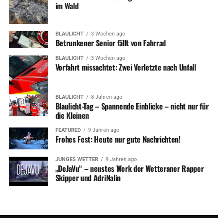
im Wald
BLAULICHT
3 Wochen ago
Betrunkener Senior fällt von Fahrrad
BLAULICHT
3 Wochen ago
Vorfahrt missachtet: Zwei Verletzte nach Unfall
BLAULICHT
8 Jahren ago
Blaulicht-Tag – Spannende Einblicke – nicht nur für
die Kleinen
FEATURED
9 Jahren ago
Frohes Fest: Heute nur gute Nachrichten!
JUNGES WETTER
9 Jahren ago
„DeJaVu“ – neustes Werk der Wetteraner Rapper
Skipper und AdriNalin