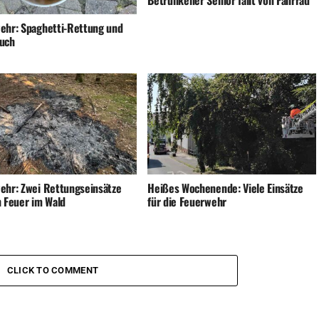
Betrunkener Senior fällt von Fahrrad
ehr: Spaghetti-Rettung und
uch
ehr: Zwei Rettungseinsätze
Heißes Wochenende: Viele Einsätze
n Feuer im Wald
für die Feuerwehr
CLICK TO COMMENT