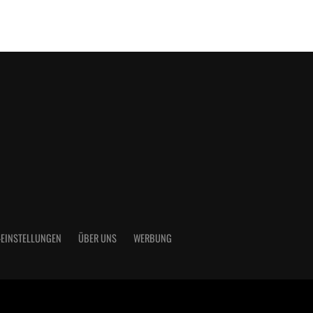
-EINSTELLUNGEN
ÜBER UNS
WERBUNG