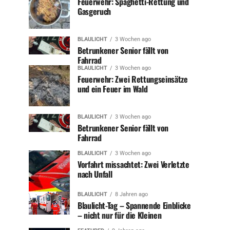
Feuerwehr: Spaghetti-Rettung und
Gasgeruch
BLAULICHT
3 Wochen ago
Betrunkener Senior fällt von
Fahrrad
BLAULICHT
3 Wochen ago
Feuerwehr: Zwei Rettungseinsätze
und ein Feuer im Wald
BLAULICHT
3 Wochen ago
Betrunkener Senior fällt von
Fahrrad
BLAULICHT
3 Wochen ago
Vorfahrt missachtet: Zwei Verletzte
nach Unfall
BLAULICHT
8 Jahren ago
Blaulicht-Tag – Spannende Einblicke
– nicht nur für die Kleinen