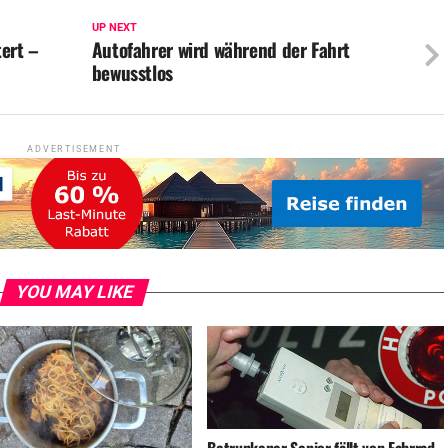
UP NEXT
tert –
Autofahrer wird während der Fahrt
bewusstlos
ADVERTISEMENT
YOU MAY LIKE