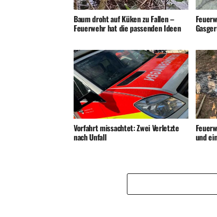
Baum droht auf Küken zu Fallen –
Feuerw
Feuerwehr hat die passenden Ideen
Gasger
Vorfahrt missachtet: Zwei Verletzte
Feuerw
nach Unfall
und ei