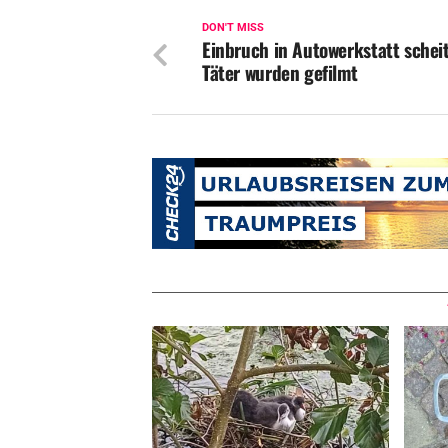
DON'T MISS
Einbruch in Autowerkstatt schei
Täter wurden gefilmt