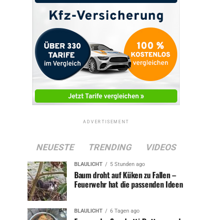
ADVERTISEMENT
NEUESTE
TRENDING
VIDEOS
BLAULICHT
5 Stunden ago
Baum droht auf Küken zu Fallen –
Feuerwehr hat die passenden Ideen
BLAULICHT
6 Tagen ago