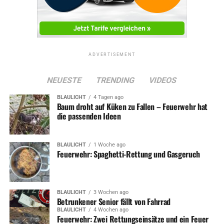
ADVERTISEMENT
NEUESTE
TRENDING
VIDEOS
BLAULICHT
4 Tagen ago
Baum droht auf Küken zu Fallen – Feuerwehr hat
die passenden Ideen
BLAULICHT
1 Woche ago
Feuerwehr: Spaghetti-Rettung und Gasgeruch
BLAULICHT
3 Wochen ago
Betrunkener Senior fällt von Fahrrad
BLAULICHT
4 Wochen ago
Feuerwehr: Zwei Rettungseinsätze und ein Feuer