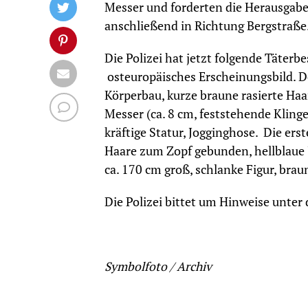
Messer und forderten die Herausgabe
anschließend in Richtung Bergstraße
Die Polizei hat jetzt folgende Täterb
osteuropäisches Erscheinungsbild. De
Körperbau, kurze braune rasierte Haa
Messer (ca. 8 cm, feststehende Klinge
kräftige Statur, Jogginghose. Die erst
Haare zum Zopf gebunden, hellblaue J
ca. 170 cm groß, schlanke Figur, br
Die Polizei bittet um Hinweise unt
Symbolfoto / Archiv