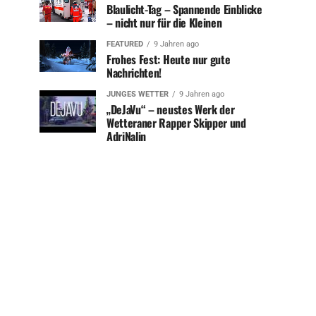
Blaulicht-Tag – Spannende Einblicke
– nicht nur für die Kleinen
FEATURED
9 Jahren ago
Frohes Fest: Heute nur gute
Nachrichten!
JUNGES WETTER
9 Jahren ago
„DeJaVu“ – neustes Werk der
Wetteraner Rapper Skipper und
AdriNalin