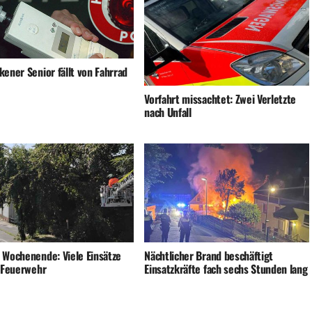
ener Senior fällt von Fahrrad
Vorfahrt missachtet: Zwei Verletzte
nach Unfall
 Wochenende: Viele Einsätze
Nächtlicher Brand beschäftigt
e Feuerwehr
Einsatzkräfte fach sechs Stunden lang