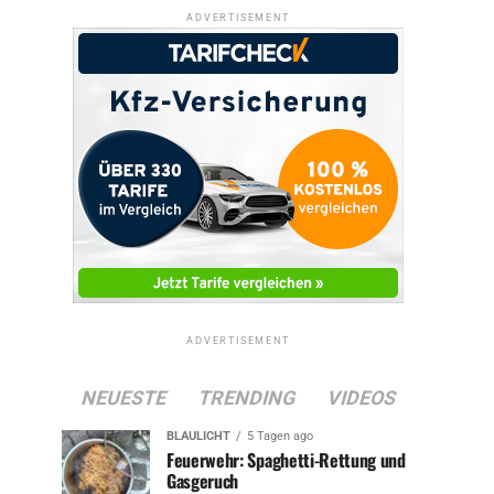
ADVERTISEMENT
ADVERTISEMENT
NEUESTE
TRENDING
VIDEOS
BLAULICHT
5 Tagen ago
Feuerwehr: Spaghetti-Rettung und
Gasgeruch