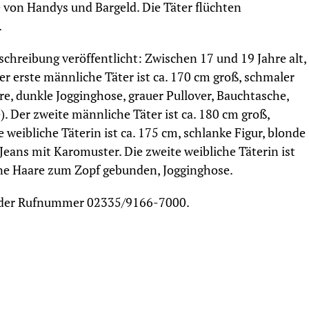
 von Handys und Bargeld. Die Täter flüchten
.
eschreibung veröffentlicht: Zwischen 17 und 19 Jahre alt,
r erste männliche Täter ist ca. 170 cm groß, schmaler
re, dunkle Jogginghose, grauer Pullover, Bauchtasche,
). Der zweite männliche Täter ist ca. 180 cm groß,
e weibliche Täterin ist ca. 175 cm, schlanke Figur, blonde
eans mit Karomuster. Die zweite weibliche Täterin ist
aune Haare zum Zopf gebunden, Jogginghose.
er der Rufnummer 02335/9166-7000.