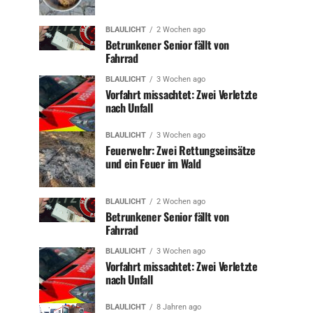
BLAULICHT
2 Wochen ago
Betrunkener Senior fällt von
Fahrrad
BLAULICHT
3 Wochen ago
Vorfahrt missachtet: Zwei Verletzte
nach Unfall
BLAULICHT
3 Wochen ago
Feuerwehr: Zwei Rettungseinsätze
und ein Feuer im Wald
BLAULICHT
2 Wochen ago
Betrunkener Senior fällt von
Fahrrad
BLAULICHT
3 Wochen ago
Vorfahrt missachtet: Zwei Verletzte
nach Unfall
BLAULICHT
8 Jahren ago