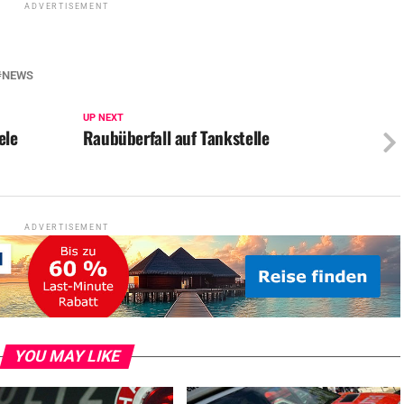
ADVERTISEMENT
NEWS
UP NEXT
ele
Raubüberfall auf Tankstelle
ADVERTISEMENT
YOU MAY LIKE