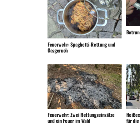
Betrunk
Feuerwehr: Spaghetti-Rettung und
Gasgeruch
Feuerwehr: Zwei Rettungseinsätze
Heißes
und ein Feuer im Wald
für di