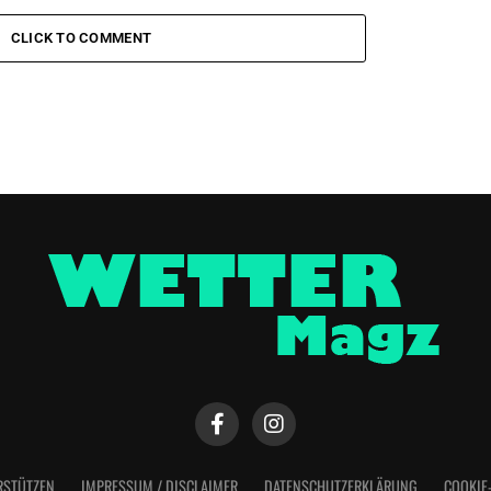
CLICK TO COMMENT
RSTÜTZEN
IMPRESSUM / DISCLAIMER
DATENSCHUTZERKLÄRUNG
COOKIE