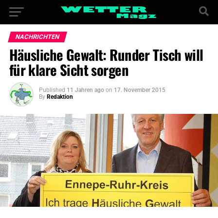
NACHRICHTEN
Häusliche Gewalt: Runder Tisch will
für klare Sicht sorgen
Published
11 Jahren ago
on
17. November 2015
By
Redaktion