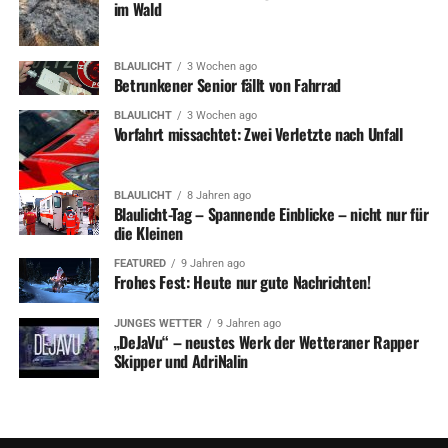
im Wald
Der „Runde Tisch EN gegen Häusliche Gewalt“ ermutigt
alle Betroffenen, sich an Beratungsstellen, an das
BLAULICHT
3 Wochen ago
Frauenhaus oder an die Polizei zu wenden. Zeugen
Betrunkener Senior fällt von Fahrrad
Häuslicher Gewalt sollten Warnsignale in jeglicher Form
BLAULICHT
3 Wochen ago
beachten und Unterstützung anbieten. Ansprechpartner
Vorfahrt missachtet: Zwei Verletzte nach Unfall
sind beispielsweise das Frauenhaus.EN (02339/6292), die
Frauenberatung.EN (02336/4759091, 02302/52596 und
02324/594005), die Polizei (110), die
BLAULICHT
8 Jahren ago
Blaulicht-Tag – Spannende Einblicke – nicht nur für
Opferschutzbeauftragten der Polizei (02336/9166 2956
die Kleinen
und 0234/909 4059) und der WEISSE RING
(02333/609060).
FEATURED
9 Jahren ago
Frohes Fest: Heute nur gute Nachrichten!
Um Gewalt an Frauen und Kindern zu ächten, hat der
JUNGES WETTER
9 Jahren ago
Runde Tisch alljährlich seit 2004 eine kreisweite Aktion
„DeJaVu“ – neustes Werk der Wetteraner Rapper
initiiert. Dabei wurden die Botschaften in der
Skipper und AdriNalin
Vergangenheit unter anderen auf 200.000 Brötchentüten
und 50.000 Taschentuchpäckchen, 1.000 Regenschirmen
und 2.500 Eiskratzern, 1.500 Trillerpfeifen und auf