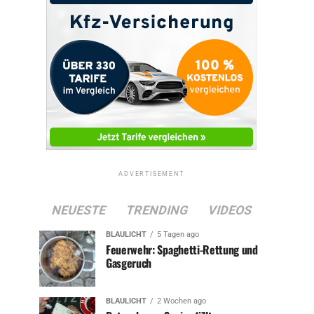
ADVERTISEMENT
NEUESTE
TRENDING
VIDEOS
BLAULICHT
5 Tagen ago
Feuerwehr: Spaghetti-Rettung und
Gasgeruch
BLAULICHT
2 Wochen ago