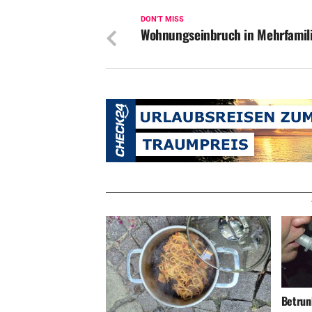
DON'T MISS
Wohnungseinbruch in Mehrfamil
Betrunk