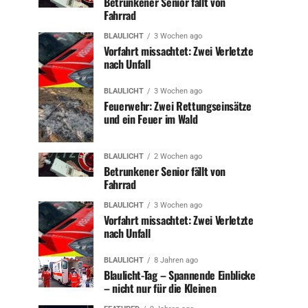
Betrunkener Senior fällt von
Fahrrad
BLAULICHT
3 Wochen ago
Vorfahrt missachtet: Zwei Verletzte
nach Unfall
BLAULICHT
3 Wochen ago
Feuerwehr: Zwei Rettungseinsätze
und ein Feuer im Wald
BLAULICHT
2 Wochen ago
Betrunkener Senior fällt von
Fahrrad
BLAULICHT
3 Wochen ago
Vorfahrt missachtet: Zwei Verletzte
nach Unfall
BLAULICHT
8 Jahren ago
Blaulicht-Tag – Spannende Einblicke
– nicht nur für die Kleinen