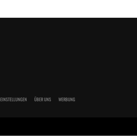
-EINSTELLUNGEN
ÜBER UNS
WERBUNG