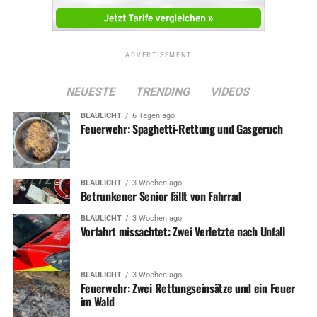
ADVERTISEMENT
NEUESTE
TRENDING
VIDEOS
BLAULICHT
6 Tagen ago
Feuerwehr: Spaghetti-Rettung und Gasgeruch
BLAULICHT
3 Wochen ago
Betrunkener Senior fällt von Fahrrad
BLAULICHT
3 Wochen ago
Vorfahrt missachtet: Zwei Verletzte nach Unfall
BLAULICHT
3 Wochen ago
Feuerwehr: Zwei Rettungseinsätze und ein Feuer
im Wald