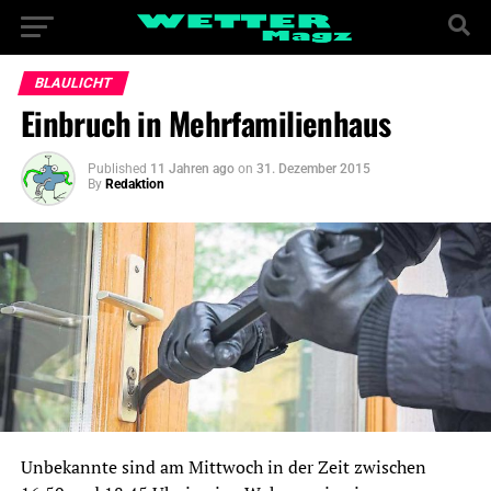
BLAULICHT
Einbruch in Mehrfamilienhaus
Published
11 Jahren ago
on
31. Dezember 2015
By
Redaktion
Unbekannte sind am Mittwoch in der Zeit zwischen