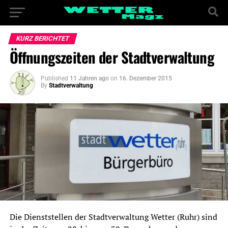
KURZ BERICHTET
Öffnungszeiten der Stadtverwaltung
Published
11 Jahren ago
on
16. Dezember 2015
By
Stadtverwaltung
Die Dienststellen der Stadtverwaltung Wetter (Ruhr) sind