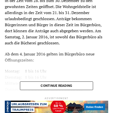
in der Zeit vom 28. bis zum 30. Dezember zu den
gewohnten Zeiten geöffnet. Die Wohngeldstelle ist
allerdings in der Zeit vom 21. bis 31. Dezember
urlaubsbedingt geschlossen. Anträge bekommen
Bürgerinnen und Bürger in dieser Zeit im Bürgerbüro,
dort können die Anträge auch abgegeben werden. Am
Samstag, 2. Januar 2016, ist sowohl das Bürgerbüro als
auch die Bücherei geschlossen.
Ab dem 4. Januar 2016 gelten im Bürgerbüro neue
Öffnungszeiten:
Montag: 8 bis 16 Uhr
Dienstag: 8 bis 16 Uhr
Mittwoch; 8 bis 12.30 Uhr
CONTINUE READING
Donnerstag: 8 bis 13 Uhr und 14 bis 18 Uhr
Freitag: 8 bis 12.30 Uhr
ADVERTISEMENT
Samstag: 9 bis 11 Uhr