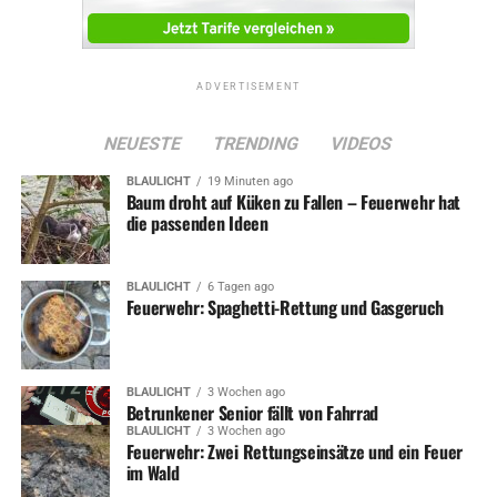
ADVERTISEMENT
NEUESTE
TRENDING
VIDEOS
BLAULICHT
19 Minuten ago
Baum droht auf Küken zu Fallen – Feuerwehr hat
die passenden Ideen
BLAULICHT
6 Tagen ago
Feuerwehr: Spaghetti-Rettung und Gasgeruch
BLAULICHT
3 Wochen ago
Betrunkener Senior fällt von Fahrrad
BLAULICHT
3 Wochen ago
Feuerwehr: Zwei Rettungseinsätze und ein Feuer
im Wald