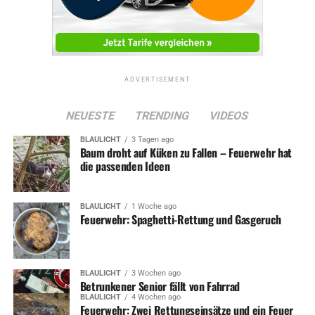
ADVERTISEMENT
NEUESTE
TRENDING
VIDEOS
BLAULICHT
3 Tagen ago
Baum droht auf Küken zu Fallen – Feuerwehr hat
die passenden Ideen
BLAULICHT
1 Woche ago
Feuerwehr: Spaghetti-Rettung und Gasgeruch
BLAULICHT
3 Wochen ago
Betrunkener Senior fällt von Fahrrad
BLAULICHT
4 Wochen ago
Feuerwehr: Zwei Rettungseinsätze und ein Feuer