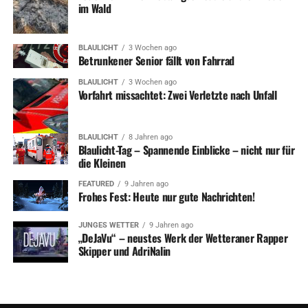
im Wald
BLAULICHT
3 Wochen ago
Betrunkener Senior fällt von Fahrrad
BLAULICHT
3 Wochen ago
Vorfahrt missachtet: Zwei Verletzte nach Unfall
BLAULICHT
8 Jahren ago
Blaulicht-Tag – Spannende Einblicke – nicht nur für
die Kleinen
FEATURED
9 Jahren ago
Frohes Fest: Heute nur gute Nachrichten!
JUNGES WETTER
9 Jahren ago
„DeJaVu“ – neustes Werk der Wetteraner Rapper
Skipper und AdriNalin