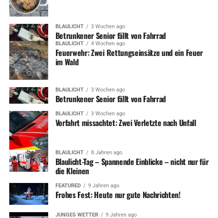
BLAULICHT
3 Wochen ago
Betrunkener Senior fällt von Fahrrad
BLAULICHT
4 Wochen ago
Feuerwehr: Zwei Rettungseinsätze und ein Feuer
im Wald
BLAULICHT
3 Wochen ago
Betrunkener Senior fällt von Fahrrad
BLAULICHT
3 Wochen ago
Vorfahrt missachtet: Zwei Verletzte nach Unfall
BLAULICHT
8 Jahren ago
Blaulicht-Tag – Spannende Einblicke – nicht nur für
die Kleinen
FEATURED
9 Jahren ago
Frohes Fest: Heute nur gute Nachrichten!
JUNGES WETTER
9 Jahren ago