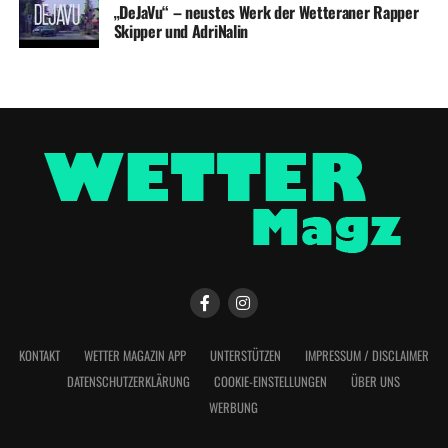
„DeJaVu“ – neustes Werk der Wetteraner Rapper
Skipper und AdriNalin
KONTAKT
WETTER MAGAZIN APP
UNTERSTÜTZEN
IMPRESSUM / DISCLAIMER
DATENSCHUTZERKLÄRUNG
COOKIE-EINSTELLUNGEN
ÜBER UNS
WERBUNG