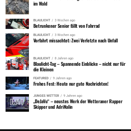
im Wald
BLAULICHT
3 Wochen ago
Betrunkener Senior fällt von Fahrrad
BLAULICHT
3 Wochen ago
Vorfahrt missachtet: Zwei Verletzte nach Unfall
BLAULICHT
8 Jahren ago
Blaulicht-Tag – Spannende Einblicke – nicht nur für
die Kleinen
FEATURED
9 Jahren ago
Frohes Fest: Heute nur gute Nachrichten!
JUNGES WETTER
9 Jahren ago
„DeJaVu“ – neustes Werk der Wetteraner Rapper
Skipper und AdriNalin